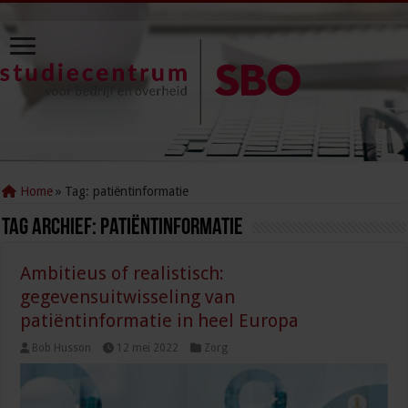
Home
»
Tag:
patiëntinformatie
Tag Archief:
patiëntinformatie
Ambitieus of realistisch:
gegevensuitwisseling van
patiëntinformatie in heel Europa
Bob Husson
12 mei 2022
Zorg