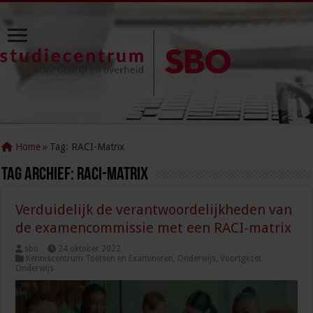
Home
»
Tag:
RACI-Matrix
Tag Archief:
RACI-Matrix
Verduidelijk de verantwoordelijkheden van
de examencommissie met een RACI-matrix
sbo
24 oktober 2022
Kenniscentrum Toetsen en Examineren
,
Onderwijs
,
Voortgezet
Onderwijs