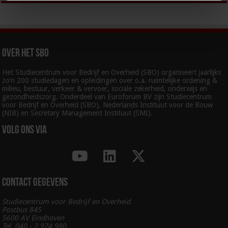
Over het SBO
Het Studiecentrum voor Bedrijf en Overheid (SBO) organiseert jaarlijks
zo’n 200 studiedagen en opleidingen over o.a. ruimtelijke ordening &
milieu, bestuur, verkeer & vervoer, sociale zekerheid, onderwijs en
gezondheidszorg. Onderdeel van Euroforum BV zijn Studiecentrum
voor Bedrijf en Overheid (SBO), Nederlands Instituut voor de Bouw
(NIB) en Secretary Management Instituut (SMI).
Volg ons via
Contact gegevens
Studiecentrum voor Bedrijf en Overheid
Postbus 845
5600 AV Eindhoven
Tel. 040 - 2 974 980