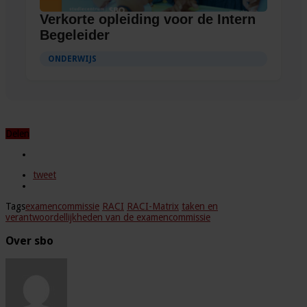
Verkorte opleiding voor de Intern
Begeleider
ONDERWIJS
Delen
tweet
Tags
examencommissie
RACI
RACI-Matrix
taken en
verantwoordellijkheden van de examencommissie
Over sbo