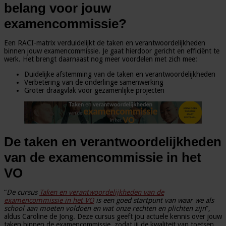
belang voor jouw
examencommissie?
Een RACI-matrix verduidelijkt de taken en verantwoordelijkheden
binnen jouw examencommissie. Je gaat hierdoor gericht en efficiënt te
werk. Het brengt daarnaast nog meer voordelen met zich mee:
Duidelijke afstemming van de taken en verantwoordelijkheden
Verbetering van de onderlinge samenwerking
Groter draagvlak voor gezamenlijke projecten
De taken en verantwoordelijkheden
van de examencommissie in het
VO
“
De cursus
Taken en verantwoordelijkheden van de
examencommissie in het VO
is een goed startpunt van waar we als
school aan moeten voldoen en wat onze rechten en plichten zijn
”,
aldus Caroline de Jong. Deze cursus geeft jou actuele kennis over jouw
taken binnen de examencommissie, zodat jij de kwaliteit van toetsen