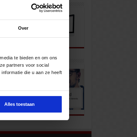
wsbrief
Over
 media te bieden en om ons
k onze opleidingen
ze partners voor social
nformatie die u aan ze heeft
Alles toestaan