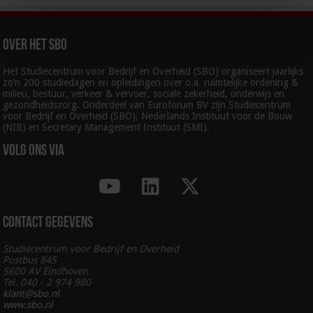
Over het SBO
Het Studiecentrum voor Bedrijf en Overheid (SBO) organiseert jaarlijks
zo’n 200 studiedagen en opleidingen over o.a. ruimtelijke ordening &
milieu, bestuur, verkeer & vervoer, sociale zekerheid, onderwijs en
gezondheidszorg. Onderdeel van Euroforum BV zijn Studiecentrum
voor Bedrijf en Overheid (SBO), Nederlands Instituut voor de Bouw
(NIB) en Secretary Management Instituut (SMI).
Volg ons via
Contact gegevens
Studiecentrum voor Bedrijf en Overheid
Postbus 845
5600 AV Eindhoven
Tel. 040 - 2 974 980
klant@sbo.nl
www.sbo.nl