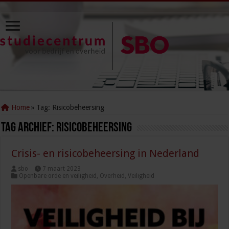
Home
»
Tag:
Risicobeheersing
Tag Archief:
Risicobeheersing
Crisis- en risicobeheersing in Nederland
sbo
7 maart 2023
Openbare orde en veiligheid
,
Overheid
,
Veiligheid