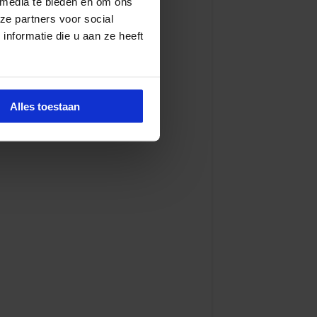
 media te bieden en om ons
ze partners voor social
nformatie die u aan ze heeft
Alles toestaan