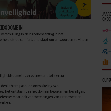
Jaaro
Onde
eidsdomein
verschuiving in de risicobeheersing in het
verheid uit de comfortzone stapt om antwoorden te vinden
iligheidsdomein van evenement tot terreur.
Curs
e denkt hierbij aan: de ontwikkeling van
s; het ontstaan van het domein bewaken en beveiligen;
n defensie; maar ook voorbereidingen van Brandweer en
werken.