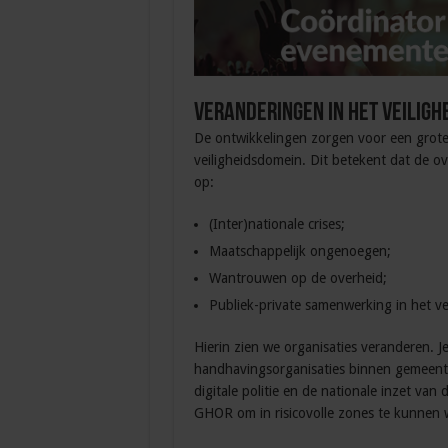
Veranderingen in het veiligh
De ontwikkelingen zorgen voor een grote 
veiligheidsdomein. Dit betekent dat de o
op:
(Inter)nationale crises;
Maatschappelijk ongenoegen;
Wantrouwen op de overheid;
Publiek-private samenwerking in het ve
Hierin zien we organisaties veranderen. J
handhavingsorganisaties binnen gemeente
digitale politie en de nationale inzet va
GHOR om in risicovolle zones te kunnen 