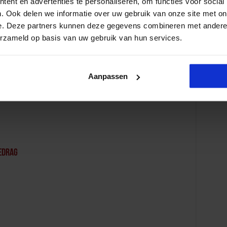
ent en advertenties te personaliseren, om functies voor social
. Ook delen we informatie over uw gebruik van onze site met on
e. Deze partners kunnen deze gegevens combineren met andere i
erzameld op basis van uw gebruik van hun services.
etineerden
Aanpassen
edrag