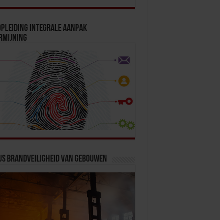
pleiding Integrale Aanpak
rmijning
us Brandveiligheid van Gebouwen