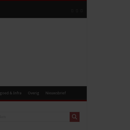
goed & Infra
Overig
Nieuwsbrief