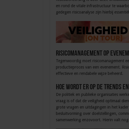
en rond de vitale infrastructuur te waar
gedegen risicoanalyse zijn hierbij essentië
Risicomanagement op evene
Tegenwoordig moet risicomanagement een 
productieproces van een evenement. Risi
effectieve en rendabele wijze beheerd.
Hoe wordt er op de trends e
De politiek en publieke organisaties werk
vraag is of dat de veiligheid optimaal di
grote vragen en uitdagingen in het kader 
besluitvorming over doelstellingen, commu
samenwerking enzovoort. Hierin valt nog 