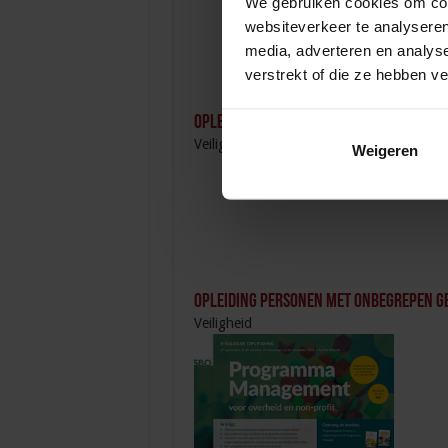
We gebruiken cookies om cont
websiteverkeer te analyseren
media, adverteren en analys
verstrekt of die ze hebben v
Opleiding Coördinator nazorg ex-ged
Veiligheid
Weigeren
Opleiding Personen met onbegrepen g
Veiligheid