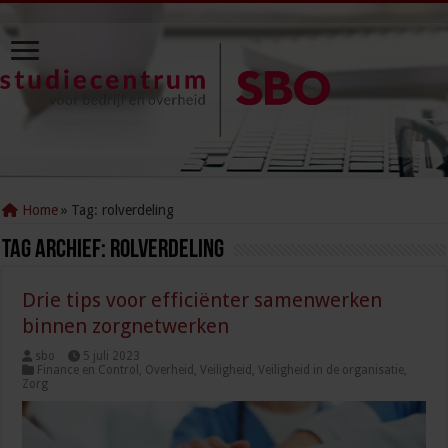
Home
»
Tag:
rolverdeling
Tag Archief:
rolverdeling
Drie tips voor efficiënter samenwerken
binnen zorgnetwerken
sbo
5 juli 2023
Finance en Control
,
Overheid
,
Veiligheid
,
Veiligheid in de organisatie
,
Zorg