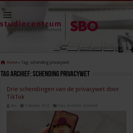
Home
»
Tag:
schending privacywet
Tag Archief:
schending privacywet
Drie schendingen van de privacywet door
TikTok
sbo
5 oktober 2023
Data
,
Juridisch
,
Overheid