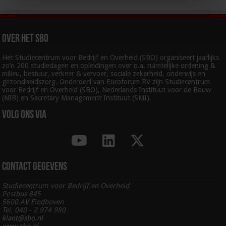
Over het SBO
Het Studiecentrum voor Bedrijf en Overheid (SBO) organiseert jaarlijks
zo’n 200 studiedagen en opleidingen over o.a. ruimtelijke ordening &
milieu, bestuur, verkeer & vervoer, sociale zekerheid, onderwijs en
gezondheidszorg. Onderdeel van Euroforum BV zijn Studiecentrum
voor Bedrijf en Overheid (SBO), Nederlands Instituut voor de Bouw
(NIB) en Secretary Management Instituut (SMI).
Volg ons via
Contact gegevens
Studiecentrum voor Bedrijf en Overheid
Postbus 845
5600 AV Eindhoven
Tel. 040 - 2 974 980
klant@sbo.nl
www.sbo.nl