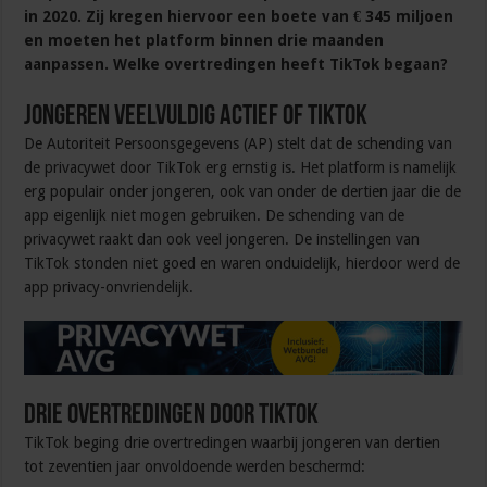
in 2020. Zij kregen hiervoor een boete van € 345 miljoen
en moeten het platform binnen drie maanden
aanpassen. Welke overtredingen heeft TikTok begaan?
Jongeren veelvuldig actief of TikTok
De Autoriteit Persoonsgegevens (AP) stelt dat de schending van
de privacywet door TikTok erg ernstig is. Het platform is namelijk
erg populair onder jongeren, ook van onder de dertien jaar die de
app eigenlijk niet mogen gebruiken. De schending van de
privacywet raakt dan ook veel jongeren. De instellingen van
TikTok stonden niet goed en waren onduidelijk, hierdoor werd de
app privacy-onvriendelijk.
Drie overtredingen door TikTok
TikTok beging drie overtredingen waarbij jongeren van dertien
tot zeventien jaar onvoldoende werden beschermd: