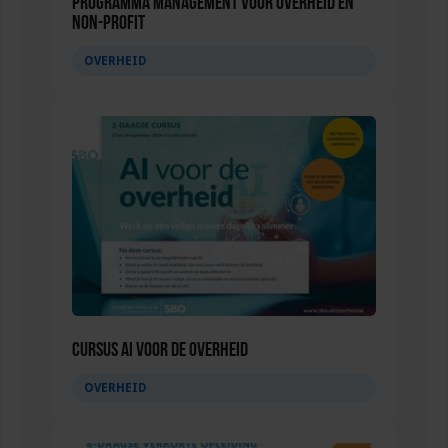
Programma Management voor overheid en
non-profit
OVERHEID
Cursus AI voor de overheid
OVERHEID