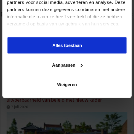
partners voor social media, adverteren en analyse. Deze
partners kunnen deze gegevens combineren met andere
Gerelateerde Artikelen
informatie die u aan ze heeft verstrekt of die ze hebben
verzameld op basis van uw gebruik van hun services.
Alles toestaan
Aanpassen
Weigeren
Kabinet versterkt de lokale democratie en
uitvoerbaarheid van beleid met nieuw kader
7 juli 2026