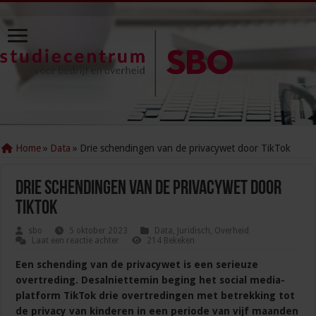
Home
»
Data
»
Drie schendingen van de privacywet door TikTok
Drie schendingen van de privacywet door
TikTok
sbo
5 oktober 2023
Data
,
Juridisch
,
Overheid
Laat een reactie achter
214 Bekeken
Een schending van de privacywet is een serieuze
overtreding. Desalniettemin beging het social media-
platform TikTok drie overtredingen met betrekking tot
de privacy van kinderen in een periode van vijf maanden