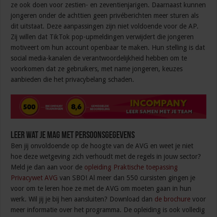
ze ook doen voor zestien- en zeventienjarigen. Daarnaast kunnen
jongeren onder de achttien geen privéberichten meer sturen als
dit uitstaat. Deze aanpassingen zijn niet voldoende voor de AP.
Zij willen dat TikTok pop-upmeldingen verwijdert die jongeren
motiveert om hun account openbaar te maken. Hun stelling is dat
social media-kanalen de verantwoordelijkheid hebben om te
voorkomen dat ze gebruikers, met name jongeren, keuzes
aanbieden die het privacybelang schaden.
Leer wat je mag met persoonsgegevens
Ben jij onvoldoende op de hoogte van de AVG en weet je niet
hoe deze wetgeving zich verhoudt met de regels in jouw sector?
Meld je dan aan voor de
opleiding Praktische toepassing
Privacywet AVG
van SBO! Al meer dan 550 cursisten gingen je
voor om te leren hoe ze met de AVG om moeten gaan in hun
werk. Wil jij je bij hen aansluiten? Download dan
de brochure
voor
meer informatie over het programma. De opleiding is ook volledig