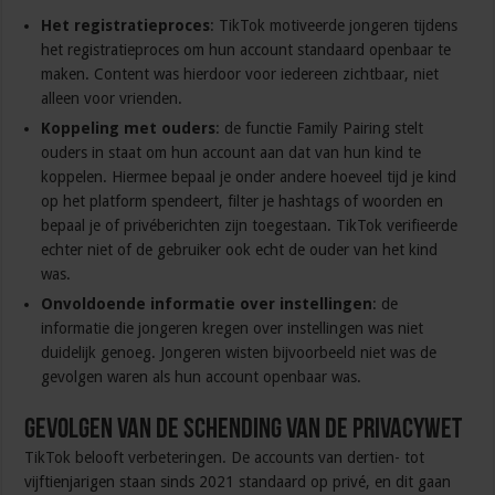
Het registratieproces
: TikTok motiveerde jongeren tijdens
het registratieproces om hun account standaard openbaar te
maken. Content was hierdoor voor iedereen zichtbaar, niet
alleen voor vrienden.
Koppeling met ouders
: de functie Family Pairing stelt
ouders in staat om hun account aan dat van hun kind te
koppelen. Hiermee bepaal je onder andere hoeveel tijd je kind
op het platform spendeert, filter je hashtags of woorden en
bepaal je of privéberichten zijn toegestaan. TikTok verifieerde
echter niet of de gebruiker ook echt de ouder van het kind
was.
Onvoldoende informatie over instellingen
: de
informatie die jongeren kregen over instellingen was niet
duidelijk genoeg. Jongeren wisten bijvoorbeeld niet was de
gevolgen waren als hun account openbaar was.
Gevolgen van de schending van de privacywet
TikTok belooft verbeteringen. De accounts van dertien- tot
vijftienjarigen staan sinds 2021 standaard op privé, en dit gaan