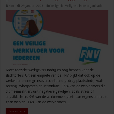
sbo
29 januari 2025
Veiligheid
,
Veiligheid in de organisatie
‘Meer toezicht werkgevers nodig en oog hebben voor de
slachtoffers’ Uit een enquête van de FNV blijkt dat ook op de
werkvloer online grensoverschrijdend gedrag plaatsvindt, zoals
sexting, cyberpesten en intimidatie. 95% van de werknemers die
dit meemaakt ervaart negatieve gevolgen, zoals stress of
angstklachten. 9% van de werknemers geeft aan ergens anders te
gaan werken. 14% van de werknemers …
Lees verder »