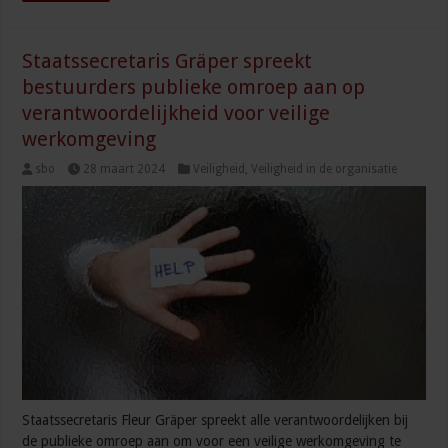
Staatssecretaris Gräper spreekt
bestuurders publieke omroep aan op
verantwoordelijkheid voor veilige
werkomgeving
sbo
28 maart 2024
Veiligheid
,
Veiligheid in de organisatie
Staatssecretaris Fleur Gräper spreekt alle verantwoordelijken bij
de publieke omroep aan om voor een veilige werkomgeving te