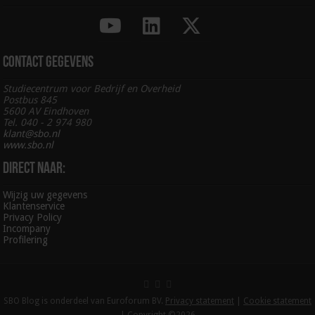
Contact gegevens
Studiecentrum voor Bedrijf en Overheid
Postbus 845
5600 AV Eindhoven
Tel. 040 - 2 974 980
klant@sbo.nl
www.sbo.nl
Direct naar:
Wijzig uw gegevens
Klantenservice
Privacy Policy
Incompany
Profilering
SBO Blog is onderdeel van Euroforum BV.
Privacy statement
|
Cookie statement