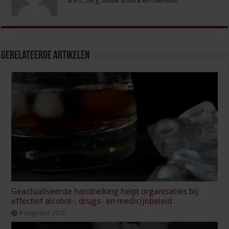
& RO, zorg, bouw & infra en overheid.
Gerelateerde Artikelen
Geactualiseerde handreiking helpt organisaties bij
effectief alcohol-, drugs- en medicijnbeleid
8 augustus 2026