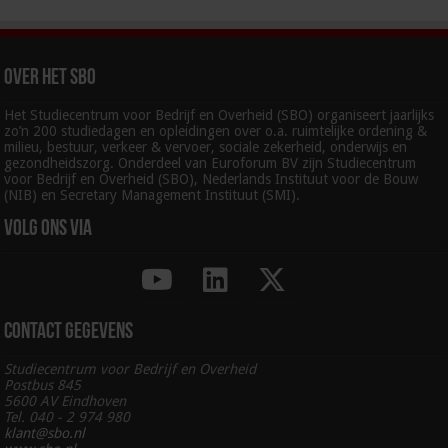
Over het SBO
Het Studiecentrum voor Bedrijf en Overheid (SBO) organiseert jaarlijks
zo’n 200 studiedagen en opleidingen over o.a. ruimtelijke ordening &
milieu, bestuur, verkeer & vervoer, sociale zekerheid, onderwijs en
gezondheidszorg. Onderdeel van Euroforum BV zijn Studiecentrum
voor Bedrijf en Overheid (SBO), Nederlands Instituut voor de Bouw
(NIB) en Secretary Management Instituut (SMI).
Volg ons via
Contact gegevens
Studiecentrum voor Bedrijf en Overheid
Postbus 845
5600 AV Eindhoven
Tel. 040 - 2 974 980
klant@sbo.nl