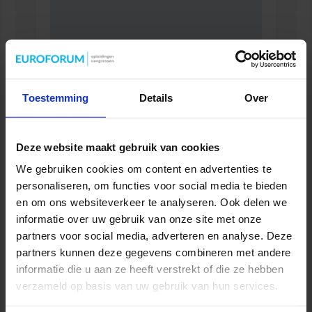
Toestemming
Details
Over
Opleiding Adviseur zorg en veiligheid
VEILIGHEID
Deze website maakt gebruik van cookies
We gebruiken cookies om content en advertenties te
personaliseren, om functies voor social media te bieden
en om ons websiteverkeer te analyseren. Ook delen we
informatie over uw gebruik van onze site met onze
partners voor social media, adverteren en analyse. Deze
partners kunnen deze gegevens combineren met andere
informatie die u aan ze heeft verstrekt of die ze hebben
verzameld op basis van uw gebruik van hun services.