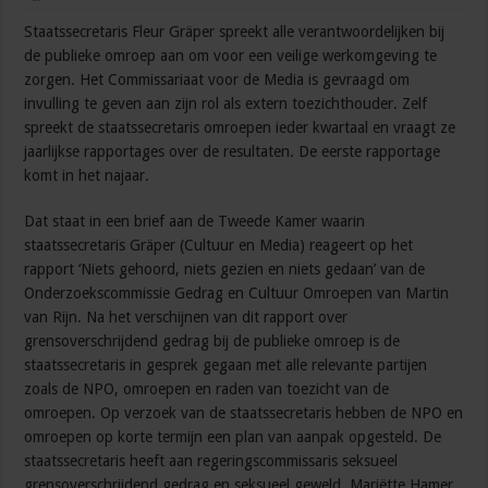
Staatssecretaris Fleur Gräper spreekt alle verantwoordelijken bij
de publieke omroep aan om voor een veilige werkomgeving te
zorgen. Het Commissariaat voor de Media is gevraagd om
invulling te geven aan zijn rol als extern toezichthouder. Zelf
spreekt de staatssecretaris omroepen ieder kwartaal en vraagt ze
jaarlijkse rapportages over de resultaten. De eerste rapportage
komt in het najaar.
Dat staat in een brief aan de Tweede Kamer waarin
staatssecretaris Gräper (Cultuur en Media) reageert op het
rapport ‘Niets gehoord, niets gezien en niets gedaan’ van de
Onderzoekscommissie Gedrag en Cultuur Omroepen van Martin
van Rijn. Na het verschijnen van dit rapport over
grensoverschrijdend gedrag bij de publieke omroep is de
staatssecretaris in gesprek gegaan met alle relevante partijen
zoals de NPO, omroepen en raden van toezicht van de
omroepen. Op verzoek van de staatssecretaris hebben de NPO en
omroepen op korte termijn een plan van aanpak opgesteld. De
staatssecretaris heeft aan regeringscommissaris seksueel
grensoverschrijdend gedrag en seksueel geweld, Mariëtte Hamer,