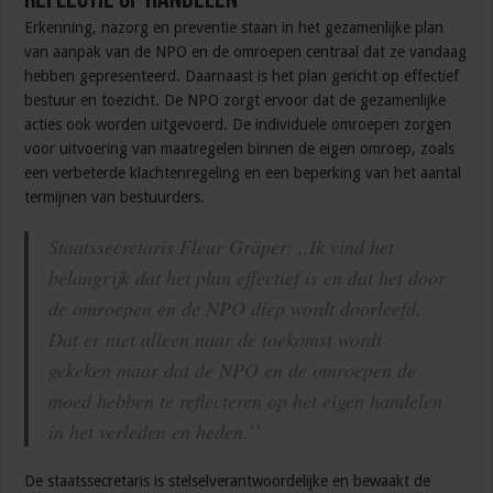
Reflectie op handelen
Erkenning, nazorg en preventie staan in het gezamenlijke plan
van aanpak van de NPO en de omroepen centraal dat ze vandaag
hebben gepresenteerd. Daarnaast is het plan gericht op effectief
bestuur en toezicht. De NPO zorgt ervoor dat de gezamenlijke
acties ook worden uitgevoerd. De individuele omroepen zorgen
voor uitvoering van maatregelen binnen de eigen omroep, zoals
een verbeterde klachtenregeling en een beperking van het aantal
termijnen van bestuurders.
Staatssecretaris Fleur Gräper: ,,Ik vind het
belangrijk dat het plan effectief is en dat het door
de omroepen en de NPO diep wordt doorleefd.
Dat er niet alleen naar de toekomst wordt
gekeken maar dat de NPO en de omroepen de
moed hebben te reflecteren op het eigen handelen
in het verleden en heden.’’
De staatssecretaris is stelselverantwoordelijke en bewaakt de