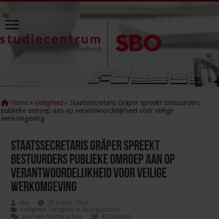
Home
»
Veiligheid
»
Staatssecretaris Gräper spreekt bestuurders
publieke omroep aan op verantwoordelijkheid voor veilige
werkomgeving
Staatssecretaris Gräper spreekt
bestuurders publieke omroep aan op
verantwoordelijkheid voor veilige
werkomgeving
sbo
28 maart 2024
Veiligheid
,
Veiligheid in de organisatie
Laat een reactie achter
83 Bekeken