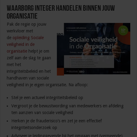
Waarborg integer handelen binnen jouw
organisatie
Pak de regie op jouw
werkvloer met
de
opleiding Sociale
veiligheid in de
organisatie
helpt je om
zelf aan de slag te gaan
met het
integriteitsbeleid en het
handhaven van sociale
veiligheid in je eigen organisatie. Na afloop:
Stel je een actueel integriteitsbeleid op
Vergroot je de bewustwording van medewerkers en afdeling
ten aanzien van sociale veiligheid
Herken je de frauderisico’s en zet je een effectief
integriteitsonderzoek op
Adviseer je leidinggevende bij het omgaan met (vermeende)