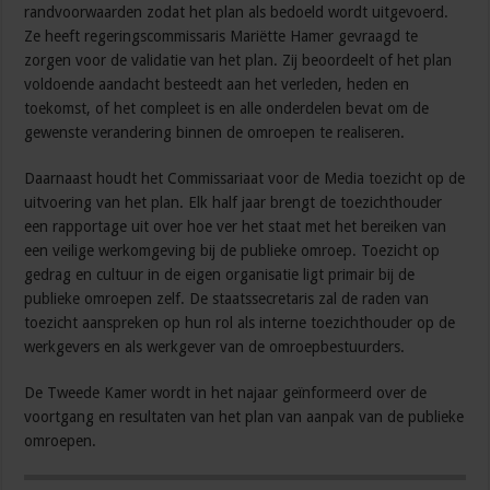
randvoorwaarden zodat het plan als bedoeld wordt uitgevoerd.
Ze heeft regeringscommissaris Mariëtte Hamer gevraagd te
zorgen voor de validatie van het plan. Zij beoordeelt of het plan
voldoende aandacht besteedt aan het verleden, heden en
toekomst, of het compleet is en alle onderdelen bevat om de
gewenste verandering binnen de omroepen te realiseren.
Daarnaast houdt het Commissariaat voor de Media toezicht op de
uitvoering van het plan. Elk half jaar brengt de toezichthouder
een rapportage uit over hoe ver het staat met het bereiken van
een veilige werkomgeving bij de publieke omroep. Toezicht op
gedrag en cultuur in de eigen organisatie ligt primair bij de
publieke omroepen zelf. De staatssecretaris zal de raden van
toezicht aanspreken op hun rol als interne toezichthouder op de
werkgevers en als werkgever van de omroepbestuurders.
De Tweede Kamer wordt in het najaar geïnformeerd over de
voortgang en resultaten van het plan van aanpak van de publieke
omroepen.