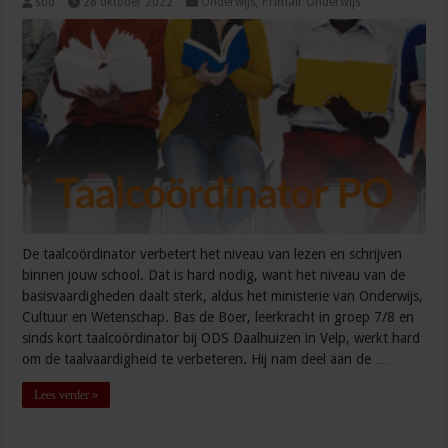
sbo
28 oktober 2022
Onderwijs
,
Primair Onderwijs
De taalcoördinator verbetert het niveau van lezen en schrijven
binnen jouw school. Dat is hard nodig, want het niveau van de
basisvaardigheden daalt sterk, aldus het ministerie van Onderwijs,
Cultuur en Wetenschap. Bas de Boer, leerkracht in groep 7/8 en
sinds kort taalcoördinator bij ODS Daalhuizen in Velp, werkt hard
om de taalvaardigheid te verbeteren. Hij nam deel aan de …
Lees verder »