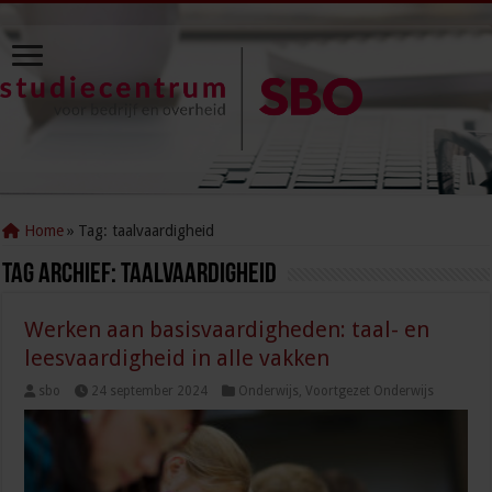
Home
»
Tag:
taalvaardigheid
Tag Archief:
taalvaardigheid
Werken aan basisvaardigheden: taal- en
leesvaardigheid in alle vakken
sbo
24 september 2024
Onderwijs
,
Voortgezet Onderwijs