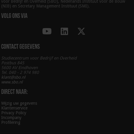
voor Bedrijf en Overheid (SBO), Nederlands Instituut voor de Bouw
(NIB) en Secretary Management Instituut (SMI).
Volg ons via
Contact gegevens
Studiecentrum voor Bedrijf en Overheid
Postbus 845
5600 AV Eindhoven
Tel. 040 - 2 974 980
klant@sbo.nl
www.sbo.nl
Direct naar:
Wijzig uw gegevens
Klantenservice
Privacy Policy
Incompany
Profilering