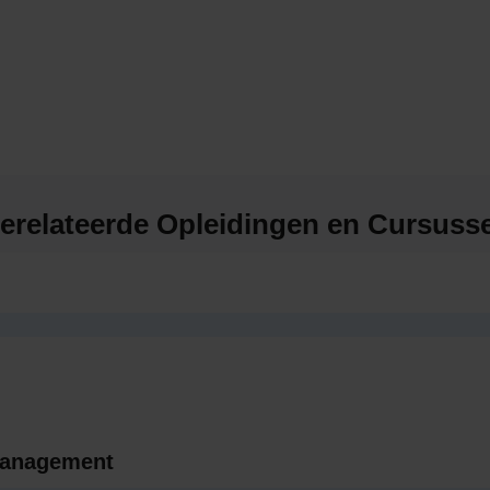
erelateerde Opleidingen en Cursuss
management