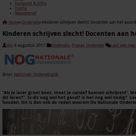
Vastgoed & Infra
Overig
Nieuwsbrief
Home
»
Onderwijs
»
Kinderen schrijven slecht! Docenten aan het woor
Kinderen schrijven slecht! Docenten aan 
sbo
9 augustus 2017
Onderwijs
,
Primair Onderwijs
Laat een reac
Bron:
Nationale Onderwijsgids
“Als je later groot bent, moet je cursief kunnen schrijven!”. 
dit leren?”. Is dit nog wel het geval? is het nog wel nodig? 
houden. Dit is dan ook de reden waarom De Nationale Onderwi