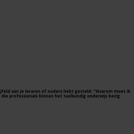
twijfeld aan je leraren of ouders hebt gesteld: “Waarom moet ik
n die professionals binnen het taalkundig onderwijs bezig