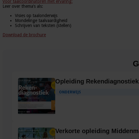
Voor taalcoördinatoren met ervaring:
Leer over thema’s als:
Visies op taalonderwijs
Mondelinge taalvaardigheid
Schrijven van teksten (stellen)
Download de brochure
G
Opleiding Rekendiagnostiek
ONDERWIJS
Verkorte opleiding Midden