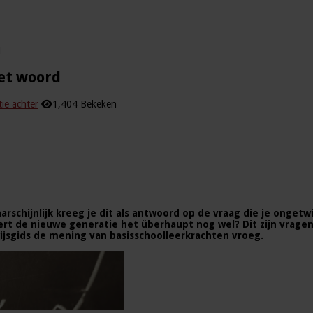
d
het woord
tie achter
1,404 Bekeken
Waarschijnlijk kreeg je dit als antwoord op de vraag die je onge
Leert de nieuwe generatie het überhaupt nog wel? Dit zijn vrage
jsgids de mening van basisschoolleerkrachten vroeg.