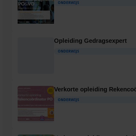
ONDERWIJS
Opleiding Gedragsexpert
ONDERWIJS
Verkorte opleiding Rekenco
ONDERWIJS