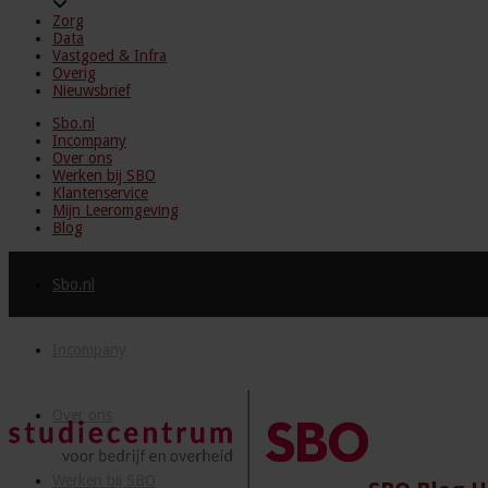
Zorg
Data
Vastgoed & Infra
Overig
Nieuwsbrief
Sbo.nl
Incompany
Over ons
Werken bij SBO
Klantenservice
Mijn Leeromgeving
Blog
Sbo.nl
Incompany
Over ons
Werken bij SBO