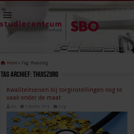
Home
»
Tag:
thuiszorg
Tag Archief:
thuiszorg
Kwaliteitseisen bij zorginstellingen nog te
vaak onder de maat
sbo
5 oktober 2018
Zorg