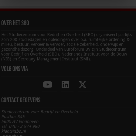
Over het SBO
Het Studiecentrum voor Bedrijf en Overheid (SBO) organiseert jaarlijks
zo’n 200 studiedagen en opleidingen over o.a. ruimtelijke ordening &
milieu, bestuur, verkeer & vervoer, sociale zekerheid, onderwijs en
gezondheidszorg. Onderdeel van Euroforum BV zijn Studiecentrum
voor Bedrijf en Overheid (SBO), Nederlands Instituut voor de Bouw
(NIB) en Secretary Management Instituut (SMI).
Volg ons via
Contact gegevens
Studiecentrum voor Bedrijf en Overheid
Postbus 845
5600 AV Eindhoven
Tel. 040 - 2 974 980
klant@sbo.nl
www.sbo.nl