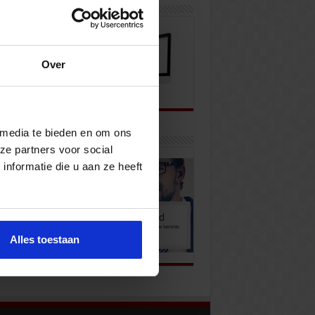
wsbrief
Over
 media te bieden en om ons
k onze opleidingen
ze partners voor social
nformatie die u aan ze heeft
Alles toestaan