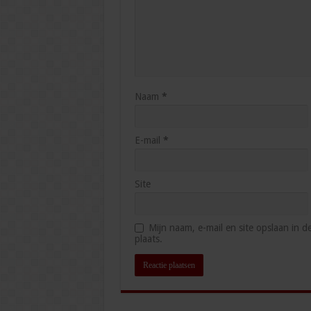
Naam
*
E-mail
*
Site
Mijn naam, e-mail en site opslaan in 
plaats.