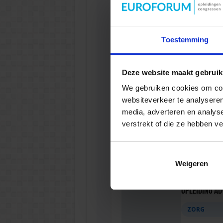
Opleiding Q
Toestemming
VEILIGHEI
Deze website maakt gebruik
We gebruiken cookies om cont
websiteverkeer te analyseren
Opleiding Soc
media, adverteren en analys
verstrekt of die ze hebben v
VEILIGHEI
Weigeren
Opleiding Adv
ZORG