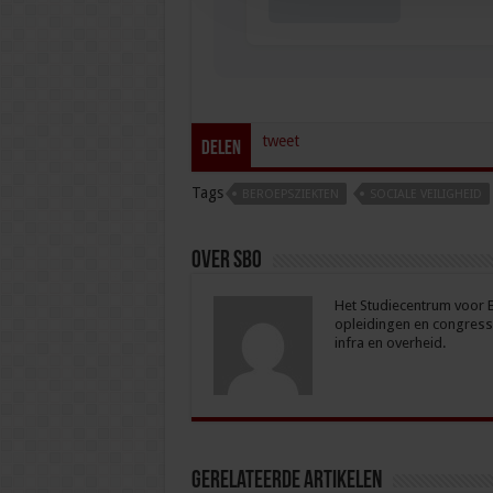
tweet
Delen
Tags
BEROEPSZIEKTEN
SOCIALE VEILIGHEID
Over sbo
Het Studiecentrum voor Be
opleidingen en congresse
infra en overheid.
Gerelateerde Artikelen