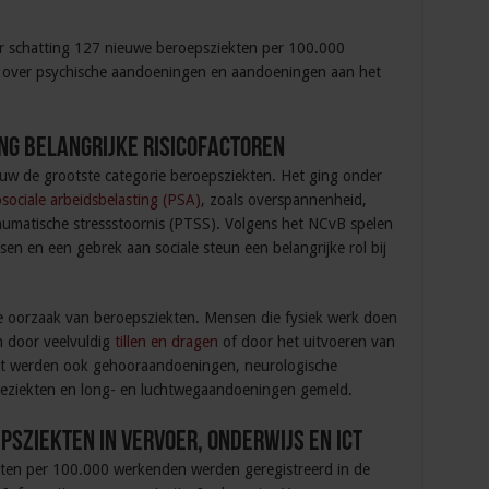
ar schatting 127 nieuwe beroepsziekten per 100.000
 over psychische aandoeningen en aandoeningen aan het
ng belangrijke risicofactoren
w de grootste categorie beroepsziekten. Het ging onder
sociale arbeidsbelasting (PSA)
, zoals overspannenheid,
aumatische stressstoornis (PTSS). Volgens het NCvB spelen
n en een gebrek aan sociale steun een belangrijke rol bij
jke oorzaak van beroepsziekten. Mensen die fysiek werk doen
n door veelvuldig
tillen en dragen
of door het uitvoeren van
st werden ook gehooraandoeningen, neurologische
ieziekten en long- en luchtwegaandoeningen gemeld.
sziekten in vervoer, onderwijs en ICT
ten per 100.000 werkenden werden geregistreerd in de