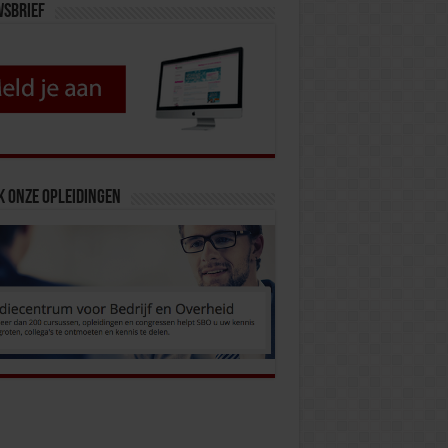
wsbrief
k onze opleidingen