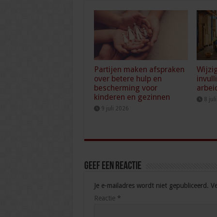
Partijen maken afspraken
Wijzi
over betere hulp en
invull
bescherming voor
arbei
kinderen en gezinnen
8 jul
9 juli 2026
Geef een reactie
Je e-mailadres wordt niet gepubliceerd.
Ve
Reactie
*