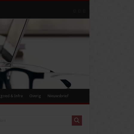
tgoed & Infra
Overig
Nieuwsbrief