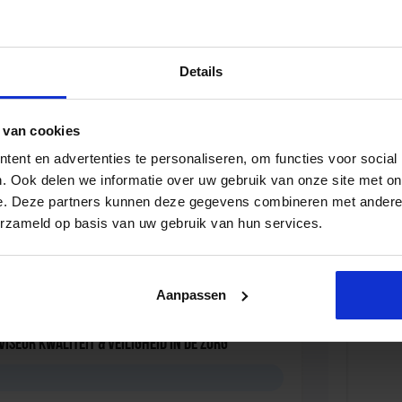
HSE Manager
Details
D
 van cookies
ent en advertenties te personaliseren, om functies voor social
. Ook delen we informatie over uw gebruik van onze site met on
iale Veiligheid in de Organisatie
e. Deze partners kunnen deze gegevens combineren met andere i
erzameld op basis van uw gebruik van hun services.
D
Aanpassen
iseur Kwaliteit & Veiligheid in de zorg