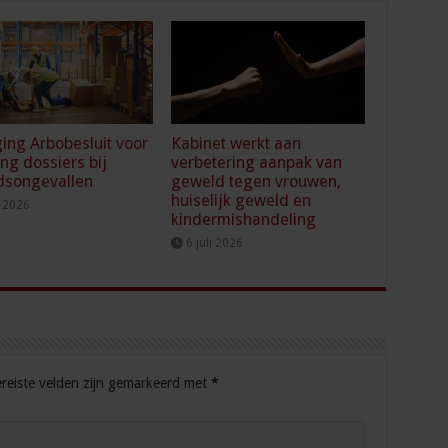
ging Arbobesluit voor
Kabinet werkt aan
ing dossiers bij
verbetering aanpak van
dsongevallen
geweld tegen vrouwen,
huiselijk geweld en
i 2026
kindermishandeling
6 juli 2026
reiste velden zijn gemarkeerd met
*