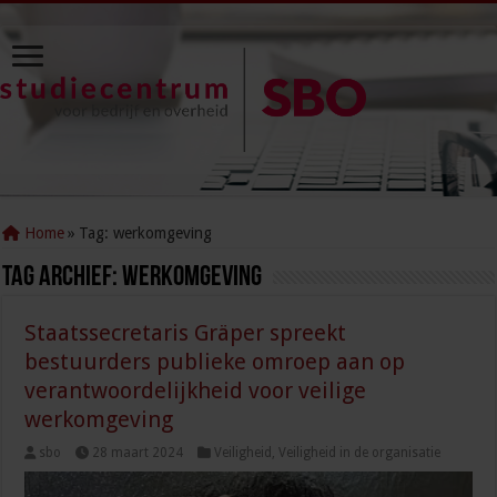
Home
»
Tag:
werkomgeving
Tag Archief:
werkomgeving
Staatssecretaris Gräper spreekt
bestuurders publieke omroep aan op
verantwoordelijkheid voor veilige
werkomgeving
sbo
28 maart 2024
Veiligheid
,
Veiligheid in de organisatie