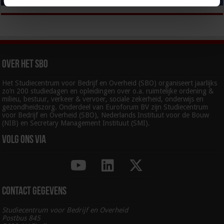
Over het SBO
Het Studiecentrum voor Bedrijf en Overheid (SBO) organiseert jaarlijks
zo’n 200 studiedagen en opleidingen over o.a. ruimtelijke ordening &
milieu, bestuur, verkeer & vervoer, sociale zekerheid, onderwijs en
gezondheidszorg. Onderdeel van Euroforum BV zijn Studiecentrum
voor Bedrijf en Overheid (SBO), Nederlands Instituut voor de Bouw
(NIB) en Secretary Management Instituut (SMI).
Volg ons via
Contact gegevens
Studiecentrum voor Bedrijf en Overheid
Postbus 845