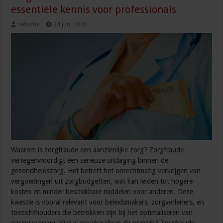
essentiële kennis voor professionals
redactie
24 juni 2026
Waarom is zorgfraude een aanzienlijke zorg? Zorgfraude
vertegenwoordigt een serieuze uitdaging binnen de
gezondheidszorg. Het betreft het onrechtmatig verkrijgen van
vergoedingen uit zorgbudgetten, wat kan leiden tot hogere
kosten en minder beschikbare middelen voor anderen. Deze
kwestie is vooral relevant voor beleidsmakers, zorgverleners, en
toezichthouders die betrokken zijn bij het optimaliseren van
zorgprocessen. Wat is zorgfraude in de praktijk? Zorgfraude …