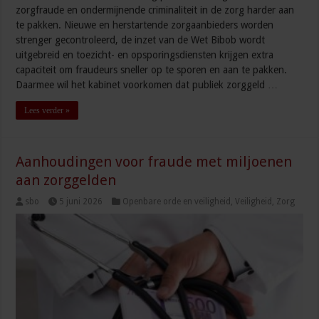
zorgfraude en ondermijnende criminaliteit in de zorg harder aan
te pakken. Nieuwe en herstartende zorgaanbieders worden
strenger gecontroleerd, de inzet van de Wet Bibob wordt
uitgebreid en toezicht- en opsporingsdiensten krijgen extra
capaciteit om fraudeurs sneller op te sporen en aan te pakken.
Daarmee wil het kabinet voorkomen dat publiek zorggeld …
Lees verder »
Aanhoudingen voor fraude met miljoenen
aan zorggelden
sbo
5 juni 2026
Openbare orde en veiligheid
,
Veiligheid
,
Zorg