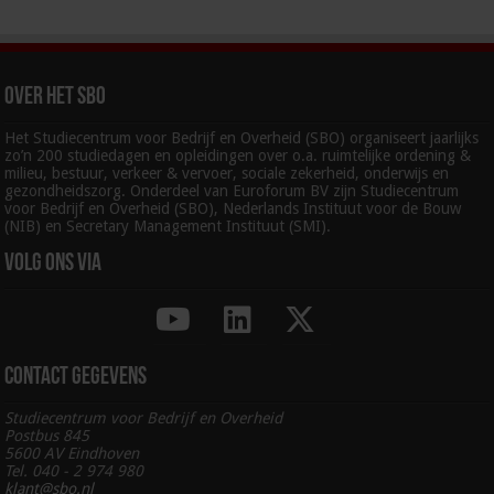
Over het SBO
Het Studiecentrum voor Bedrijf en Overheid (SBO) organiseert jaarlijks
zo’n 200 studiedagen en opleidingen over o.a. ruimtelijke ordening &
milieu, bestuur, verkeer & vervoer, sociale zekerheid, onderwijs en
gezondheidszorg. Onderdeel van Euroforum BV zijn Studiecentrum
voor Bedrijf en Overheid (SBO), Nederlands Instituut voor de Bouw
(NIB) en Secretary Management Instituut (SMI).
Volg ons via
Contact gegevens
Studiecentrum voor Bedrijf en Overheid
Postbus 845
5600 AV Eindhoven
Tel. 040 - 2 974 980
klant@sbo.nl