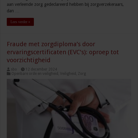
aan verleende zorg gedeclareerd hebben bij zorgverzekeraars,
dan …
Lees verder »
Fraude met zorgdiploma’s door
ervaringscertificaten (EVC’s): oproep tot
voorzichtigheid
sbo
12 december 2024
Openbare orde en veiligheid
,
Veiligheid
,
Zorg