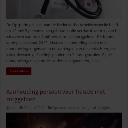
De Opsporingsdienst van de Nederlandse Arbeidsinspectie heeft
op 19 mei 5 personen aangehouden die verdacht worden van het
witwassen van circa 2 miljoen euro aan zorggelden. De fraude
vond plaats vanaf 2023. Naast de aanhoudingen zijn ook
doorzoekingen gedaan in de woningen van de verdachten, een
vakantiewoning, 2 bedrijfspanden en 2 opslaglocaties. Bij de
doorzoekingen zijn onder andere luxegoederen, zoals …
Lees verder »
Aanhouding persoon voor fraude met
zorggelden
sbo
10 april 2026
Openbare orde en veiligheid
,
Veiligheid