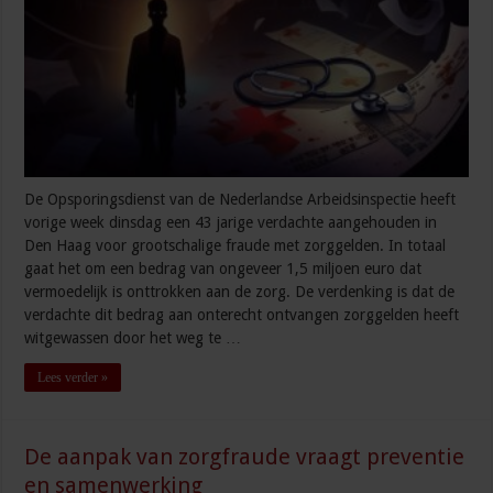
De Opsporingsdienst van de Nederlandse Arbeidsinspectie heeft
vorige week dinsdag een 43 jarige verdachte aangehouden in
Den Haag voor grootschalige fraude met zorggelden. In totaal
gaat het om een bedrag van ongeveer 1,5 miljoen euro dat
vermoedelijk is onttrokken aan de zorg. De verdenking is dat de
verdachte dit bedrag aan onterecht ontvangen zorggelden heeft
witgewassen door het weg te …
Lees verder »
De aanpak van zorgfraude vraagt preventie
en samenwerking