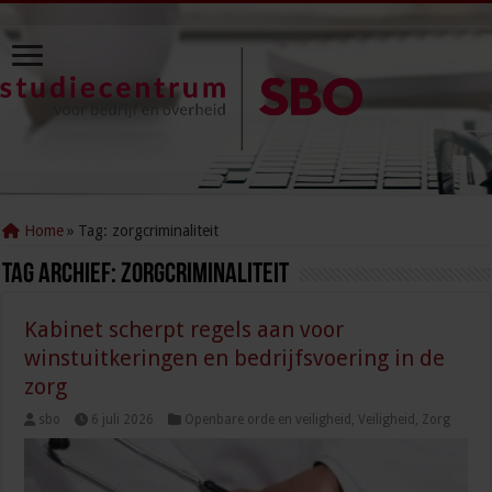
Home
»
Tag:
zorgcriminaliteit
Tag Archief:
zorgcriminaliteit
Kabinet scherpt regels aan voor
winstuitkeringen en bedrijfsvoering in de
zorg
sbo
6 juli 2026
Openbare orde en veiligheid
,
Veiligheid
,
Zorg