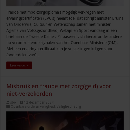
Fraude met mbo-zorgdiploma’s mogelijk verkregen met
ervaringscertificaten (EVC’s) neemt toe, dat schrijft minister Bruins
van Onderwijs, Cultuur en Wetenschap samen met minister
Agema van Volksgezondheid, Welzijn en Sport vandaag in een
brief aan de Tweede Kamer. Zij baseren zich hierbij onder andere
op verontrustende signalen van het Openbaar Ministerie (OM).
Met een ervaringscertificaat kan je vrijstellingen krijgen voor
(onderdelen van) …
Lees verder »
Misbruik en fraude met zorg(geld) voor
niet-verzekerden
sbo
12 december 2024
Openbare orde en veiligheid
,
Veiligheid
,
Zorg