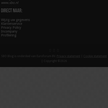
www.sbo.nl
Direct naar:
Wijzig uw gegevens
Klantenservice
Privacy Policy
Incompany
Profilering
SBO Blog is onderdeel van Euroforum BV.
Privacy statement
|
Cookie statement
| Copyright ©2026