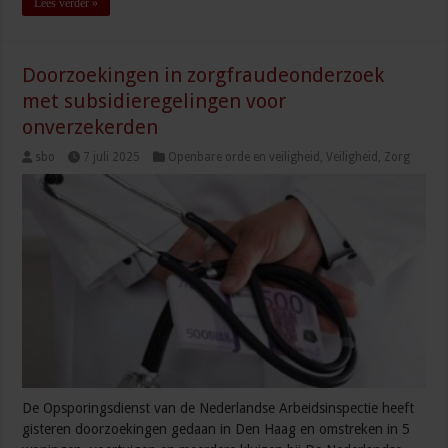
Lees verder »
Doorzoekingen in zorgfraudeonderzoek
met subsidieregelingen voor
onverzekerden
sbo
7 juli 2025
Openbare orde en veiligheid
,
Veiligheid
,
Zorg
De Opsporingsdienst van de Nederlandse Arbeidsinspectie heeft
gisteren doorzoekingen gedaan in Den Haag en omstreken in 5