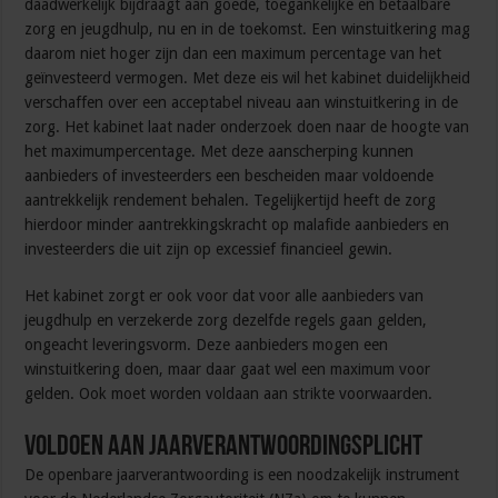
daadwerkelijk bijdraagt aan goede, toegankelijke en betaalbare
zorg en jeugdhulp, nu en in de toekomst. Een winstuitkering mag
daarom niet hoger zijn dan een maximum percentage van het
geïnvesteerd vermogen. Met deze eis wil het kabinet duidelijkheid
verschaffen over een acceptabel niveau aan winstuitkering in de
zorg. Het kabinet laat nader onderzoek doen naar de hoogte van
het maximumpercentage. Met deze aanscherping kunnen
aanbieders of investeerders een bescheiden maar voldoende
aantrekkelijk rendement behalen. Tegelijkertijd heeft de zorg
hierdoor minder aantrekkingskracht op malafide aanbieders en
investeerders die uit zijn op excessief financieel gewin.
Het kabinet zorgt er ook voor dat voor alle aanbieders van
jeugdhulp en verzekerde zorg dezelfde regels gaan gelden,
ongeacht leveringsvorm. Deze aanbieders mogen een
winstuitkering doen, maar daar gaat wel een maximum voor
gelden. Ook moet worden voldaan aan strikte voorwaarden.
Voldoen aan jaarverantwoordingsplicht
De openbare jaarverantwoording is een noodzakelijk instrument