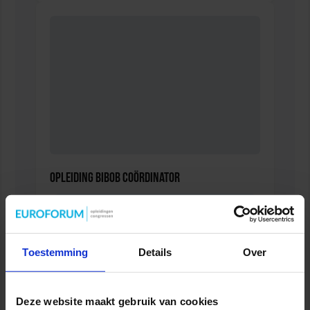
Opleiding Bibob coördinator
VEILIGHEID
Toestemming
Details
Over
Deze website maakt gebruik van cookies