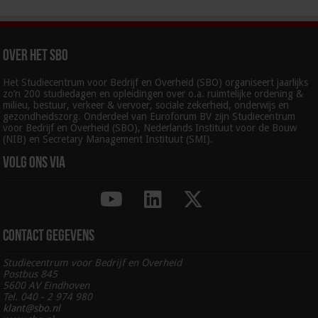
Over het SBO
Het Studiecentrum voor Bedrijf en Overheid (SBO) organiseert jaarlijks
zo’n 200 studiedagen en opleidingen over o.a. ruimtelijke ordening &
milieu, bestuur, verkeer & vervoer, sociale zekerheid, onderwijs en
gezondheidszorg. Onderdeel van Euroforum BV zijn Studiecentrum
voor Bedrijf en Overheid (SBO), Nederlands Instituut voor de Bouw
(NIB) en Secretary Management Instituut (SMI).
Volg ons via
Contact gegevens
Studiecentrum voor Bedrijf en Overheid
Postbus 845
5600 AV Eindhoven
Tel. 040 - 2 974 980
klant@sbo.nl