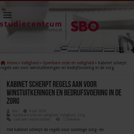
Home
»
Veiligheid
»
Openbare orde en veiligheid
»
Kabinet scherpt
regels aan voor winstuitkeringen en bedrijfsvoering in de zorg
Kabinet scherpt regels aan voor
winstuitkeringen en bedrijfsvoering in de
zorg
sbo
6 juli 2026
Openbare orde en veiligheid
,
Veiligheid
,
Zorg
Laat een reactie achter
73 Bekeken
Het kabinet scherpt de regels voor sommige zorg- en