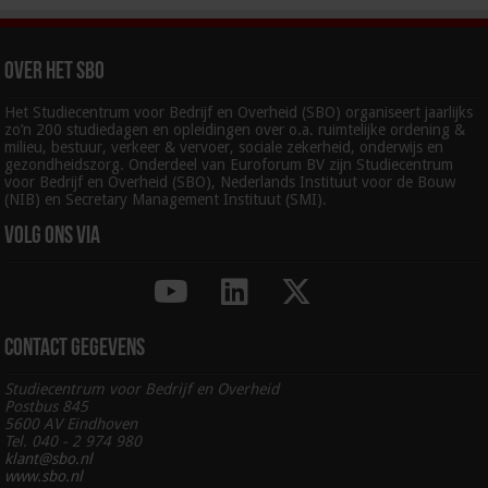
Over het SBO
Het Studiecentrum voor Bedrijf en Overheid (SBO) organiseert jaarlijks
zo’n 200 studiedagen en opleidingen over o.a. ruimtelijke ordening &
milieu, bestuur, verkeer & vervoer, sociale zekerheid, onderwijs en
gezondheidszorg. Onderdeel van Euroforum BV zijn Studiecentrum
voor Bedrijf en Overheid (SBO), Nederlands Instituut voor de Bouw
(NIB) en Secretary Management Instituut (SMI).
Volg ons via
Contact gegevens
Studiecentrum voor Bedrijf en Overheid
Postbus 845
5600 AV Eindhoven
Tel. 040 - 2 974 980
klant@sbo.nl
www.sbo.nl