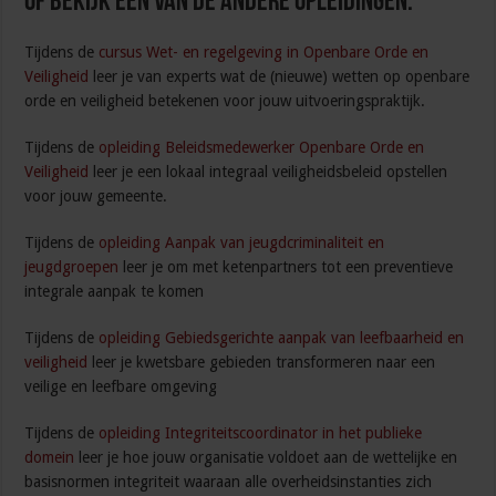
Of bekijk een van de andere opleidingen:
Tijdens de
cursus Wet- en regelgeving in Openbare Orde en
Veiligheid
leer je van experts wat de (nieuwe) wetten op openbare
orde en veiligheid betekenen voor jouw uitvoeringspraktijk.
Tijdens de
opleiding Beleidsmedewerker Openbare Orde en
Veiligheid
leer je een lokaal integraal veiligheidsbeleid opstellen
voor jouw gemeente.
Tijdens de
opleiding Aanpak van jeugdcriminaliteit en
jeugdgroepen
leer je om met ketenpartners tot een preventieve
integrale aanpak te komen
Tijdens de
opleiding Gebiedsgerichte aanpak van leefbaarheid en
veiligheid
leer je kwetsbare gebieden transformeren naar een
veilige en leefbare omgeving
Tijdens de
opleiding Integriteitscoordinator in het publieke
domein
leer je hoe jouw organisatie voldoet aan de wettelijke en
basisnormen integriteit waaraan alle overheidsinstanties zich