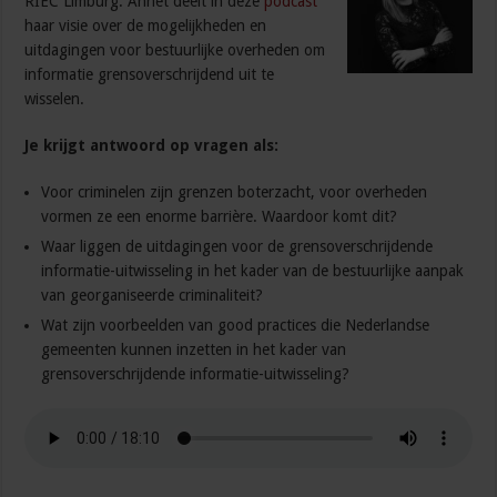
RIEC Limburg. Annet deelt in deze
podcast
haar visie over de mogelijkheden en
uitdagingen voor bestuurlijke overheden om
informatie grensoverschrijdend uit te
wisselen.
Je krijgt antwoord op vragen als:
Voor criminelen zijn grenzen boterzacht, voor overheden
vormen ze een enorme barrière. Waardoor komt dit?
Waar liggen de uitdagingen voor de grensoverschrijdende
informatie-uitwisseling in het kader van de bestuurlijke aanpak
van georganiseerde criminaliteit?
Wat zijn voorbeelden van good practices die Nederlandse
gemeenten kunnen inzetten in het kader van
grensoverschrijdende informatie-uitwisseling?