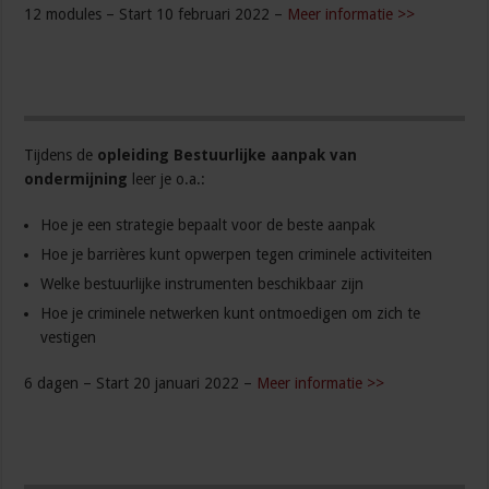
12 modules – Start 10 februari 2022 –
Meer informatie >>
Tijdens de
opleiding Bestuurlijke aanpak van
ondermijning
leer je o.a.:
Hoe je een strategie bepaalt voor de beste aanpak
Hoe je barrières kunt opwerpen tegen criminele activiteiten
Welke bestuurlijke instrumenten beschikbaar zijn
Hoe je criminele netwerken kunt ontmoedigen om zich te
vestigen
6 dagen – Start 20 januari 2022 –
Meer informatie >>