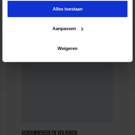
Alles toestaan
Aanpassen
Opleiding Adviseur zorg en veiligheid
VEILIGHEID
Weigeren
Gebouwbeheer en veiligheid