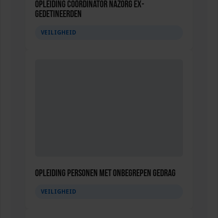
Opleiding Coördinator nazorg ex-
gedetineerden
VEILIGHEID
Opleiding Personen met onbegrepen gedrag
VEILIGHEID