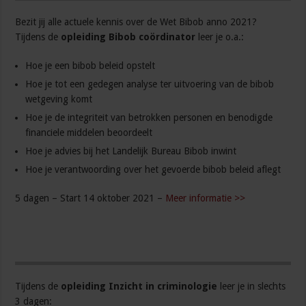
Bezit jij alle actuele kennis over de Wet Bibob anno 2021?
Tijdens de
opleiding Bibob coördinator
leer je o.a.:
Hoe je een bibob beleid opstelt
Hoe je tot een gedegen analyse ter uitvoering van de bibob
wetgeving komt
Hoe je de integriteit van betrokken personen en benodigde
financiele middelen beoordeelt
Hoe je advies bij het Landelijk Bureau Bibob inwint
Hoe je verantwoording over het gevoerde bibob beleid aflegt
5 dagen – Start 14 oktober 2021 –
Meer informatie >>
Tijdens de
opleiding Inzicht in criminologie
leer je in slechts
3 dagen: