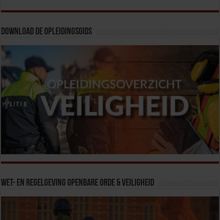
Download de opleidingsgids
Wet- en Regelgeving Openbare Orde & Veiligheid