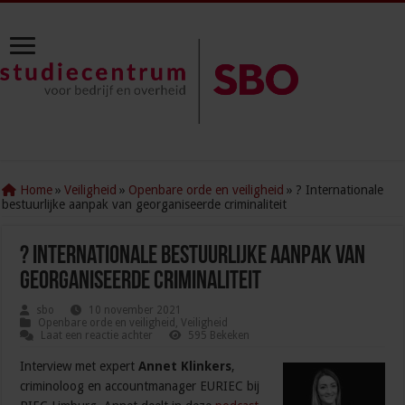
Home
»
Veiligheid
»
Openbare orde en veiligheid
»
? Internationale
bestuurlijke aanpak van georganiseerde criminaliteit
? Internationale bestuurlijke aanpak van
georganiseerde criminaliteit
sbo
10 november 2021
Openbare orde en veiligheid
,
Veiligheid
Laat een reactie achter
595 Bekeken
Interview met expert
Annet Klinkers
,
criminoloog en accountmanager EURIEC bij