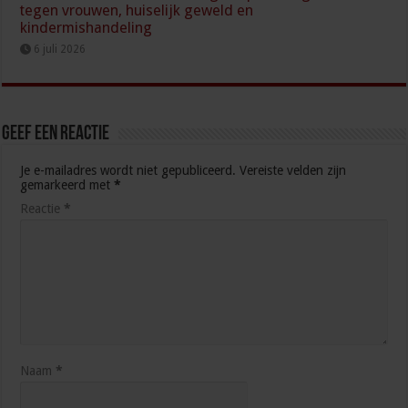
tegen vrouwen, huiselijk geweld en
kindermishandeling
6 juli 2026
Geef een reactie
Je e-mailadres wordt niet gepubliceerd.
Vereiste velden zijn
gemarkeerd met
*
Reactie
*
Naam
*