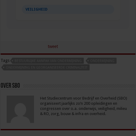
VEILIGHEID
tweet
Tags
BESTUURLIJKE AANPAK VAN ONDERMIJNING
ONDERMIJNING
ONDERMIJNING EN GEORGANISEERDE CRIMINALITEIT
Over sbo
Het Studiecentrum voor Bedrijf en Overheid (SBO)
organiseert jaarlijks zo’n 200 opleidingen en
congressen over o.a. onderwijs, veiligheid, milieu
& RO, zorg, bouw & infra en overheid.