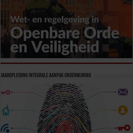
Jaaropleiding Integrale Aanpak Ondermijning