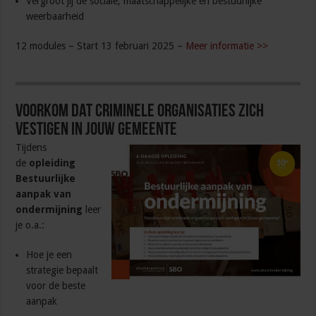
Vergroot jij de sociale, maatschappelijke en bestuurlijke
weerbaarheid
12 modules – Start 13 februari 2025 –
Meer informatie >>
Voorkom dat criminele organisaties zich
vestigen in jouw gemeente
Tijdens
de
opleiding
Bestuurlijke
aanpak van
ondermijning
leer
je o.a.:
Hoe je een
strategie bepaalt
voor de beste
aanpak