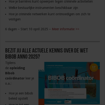
Hoe je barrières kunt opwerpen tegen criminele activiteiten
Welke bestuurlijke instrumenten beschikbaar zijn
Hoe je criminele netwerken kunt ontmoedigen om zich te
vestigen
6 dagen – Start 10 opril 2025 –
Meer informatie >>
Bezit jij alle actuele kennis over de Wet
Bibob anno 2025?
Tijdens
de
opleiding
Bibob
coördinator
leer je
o.a.:
Hoe je een bibob
beleid opstelt
Hoe je tot een