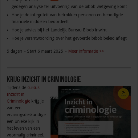
gedegen analyse ter uitvoering van de bibob wetgeving komt
Hoe je de integriteit van betrokken personen en benodigde
financiele middelen beoordeelt
Hoe je advies bij het Landelijk Bureau Bibob inwint
Hoe je verantwoording over het gevoerde bibob beleid aflegt
5 dagen – Start 6 maart 2025 –
Meer informatie >>
Krijg inzicht in criminologie
Tijdens de
cursus
Inzicht in
Criminologie
krijg je
van een
ervaringsdeskundige
een unieke kijk in
het leven van een
voormalig crimineel.