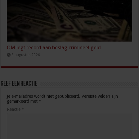
OM legt record aan beslag crimineel geld
8 augustus 2026
Geef een reactie
Je e-mailadres wordt niet gepubliceerd.
Vereiste velden zijn
gemarkeerd met
*
Reactie
*