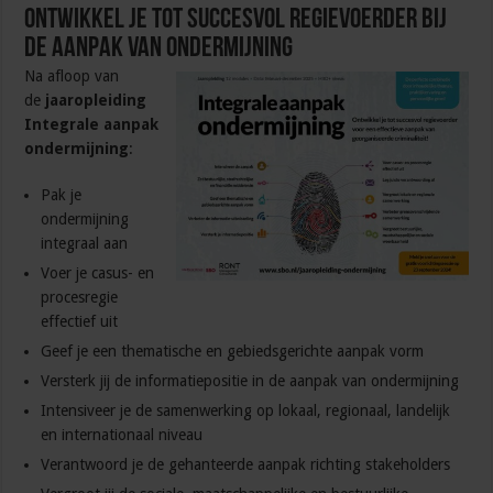
Ontwikkel je tot succesvol regievoerder bij
de aanpak van ondermijning
Na afloop van
de
jaaropleiding
Integrale aanpak
ondermijning
:
Pak je
ondermijning
integraal aan
Voer je casus- en
procesregie
effectief uit
Geef je een thematische en gebiedsgerichte aanpak vorm
Versterk jij de informatiepositie in de aanpak van ondermijning
Intensiveer je de samenwerking op lokaal, regionaal, landelijk
en internationaal niveau
Verantwoord je de gehanteerde aanpak richting stakeholders