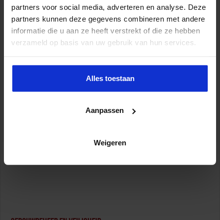
partners voor social media, adverteren en analyse. Deze
partners kunnen deze gegevens combineren met andere
informatie die u aan ze heeft verstrekt of die ze hebben
verzameld op basis van uw gebruik van hun services.
Opleiding Sociale Veiligheid in de Organisatie
Veiligheid
Alles toestaan
Aanpassen
Opleiding Adviseur zorg en veiligheid
Weigeren
Veiligheid