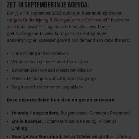
Zet 18 september in je agenda:
Ben jij er 18 september 2025 ook bij in Roermond tijdens het
congres Ondermijning & Georganiseerde Criminaliteit
? Reserveer
deze data alvast in je agenda en hoor alles over hoe je
grensverleggend te werk kunt gaan in de strijd tegen
ondermijning en excessief geweld aan de hand van deze thema’s:
Ondermijning in het onderwijs
Verstoren van criminele machtsstructuren
Bekentenissen van een meestersmokkelaar
Effectiviteit aanpak outlaw motorcycle gangs
Zorgfraude herkennen en aanpakken
Deze experts delen hun visie en geven antwoord:
Yolanda Hoogtanders
, Burgemeester, Gemeente Roermond
Emile Roemer
, Commissaris van de Koning, Provincie
Limburg
Geertje van Roermund
, Senior Officier van Justitie, Landelijk