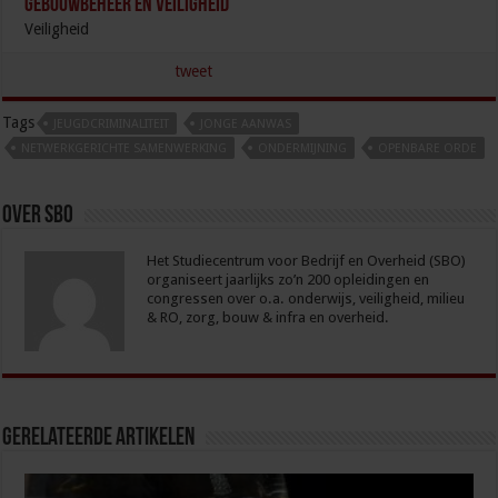
Gebouwbeheer en veiligheid
Veiligheid
tweet
Tags
JEUGDCRIMINALITEIT
JONGE AANWAS
NETWERKGERICHTE SAMENWERKING
ONDERMIJNING
OPENBARE ORDE
Over sbo
Het Studiecentrum voor Bedrijf en Overheid (SBO)
organiseert jaarlijks zo’n 200 opleidingen en
congressen over o.a. onderwijs, veiligheid, milieu
& RO, zorg, bouw & infra en overheid.
Gerelateerde Artikelen