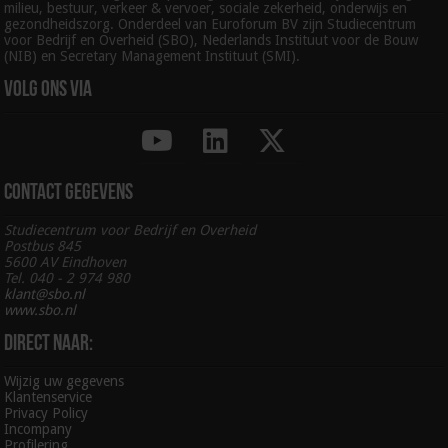
milieu, bestuur, verkeer & vervoer, sociale zekerheid, onderwijs en
gezondheidszorg. Onderdeel van Euroforum BV zijn Studiecentrum
voor Bedrijf en Overheid (SBO), Nederlands Instituut voor de Bouw
(NIB) en Secretary Management Instituut (SMI).
Volg ons via
Contact gegevens
Studiecentrum voor Bedrijf en Overheid
Postbus 845
5600 AV Eindhoven
Tel. 040 - 2 974 980
klant@sbo.nl
www.sbo.nl
Direct naar:
Wijzig uw gegevens
Klantenservice
Privacy Policy
Incompany
Profilering