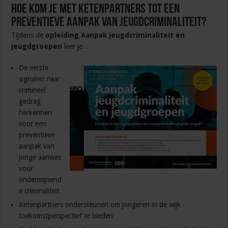
Hoe kom je met ketenpartners tot een
preventieve aanpak van jeugdcriminaliteit?
Tijdens de
opleiding Aanpak jeugdcriminaliteit en
jeugdgroepen
leer je: :
De eerste
signalen naar
crimineel
gedrag
herkennen
voor een
preventieve
aanpak van
jonge aanwas
voor
ondermijnend
e criminaliteit
Ketenpartners ondersteunen om jongeren in de wijk
toekomstperspectief te bieden