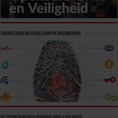
Jaaropleiding Integrale Aanpak Ondermijning
Beleidsmedewerker Openbare Orde & Veiligheid