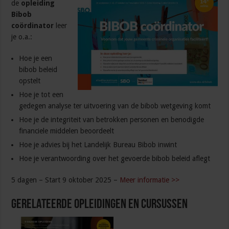
de
opleiding
Bibob
coördinator
leer
je o.a.:
Hoe je een
bibob beleid
opstelt
Hoe je tot een
gedegen analyse ter uitvoering van de bibob wetgeving komt
Hoe je de integriteit van betrokken personen en benodigde
financiele middelen beoordeelt
Hoe je advies bij het Landelijk Bureau Bibob inwint
Hoe je verantwoording over het gevoerde bibob beleid aflegt
5 dagen – Start 9 oktober 2025 –
Meer informatie >>
Gerelateerde Opleidingen en Cursussen