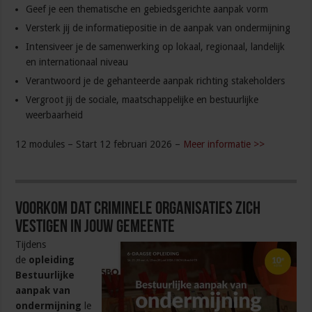
Geef je een thematische en gebiedsgerichte aanpak vorm
Versterk jij de informatiepositie in de aanpak van ondermijning
Intensiveer je de samenwerking op lokaal, regionaal, landelijk
en internationaal niveau
Verantwoord je de gehanteerde aanpak richting stakeholders
Vergroot jij de sociale, maatschappelijke en bestuurlijke
weerbaarheid
12 modules – Start 12 februari 2026 –
Meer informatie >>
Voorkom dat criminele organisaties zich
vestigen in jouw gemeente
Tijdens
de
opleiding
Bestuurlijke
aanpak van
ondermijning
le