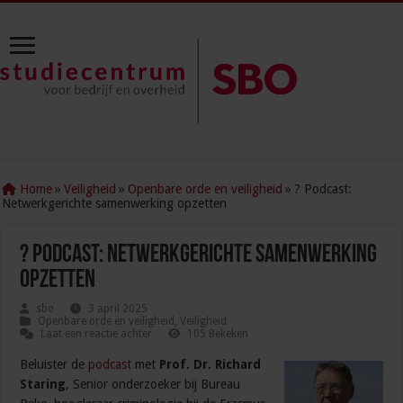
Home
»
Veiligheid
»
Openbare orde en veiligheid
»
? Podcast:
Netwerkgerichte samenwerking opzetten
? Podcast: Netwerkgerichte samenwerking
opzetten
sbo
3 april 2025
Openbare orde en veiligheid
,
Veiligheid
Laat een reactie achter
105 Bekeken
Beluister de
podcast
met
Prof. Dr. Richard
Staring
, Senior onderzoeker bij Bureau