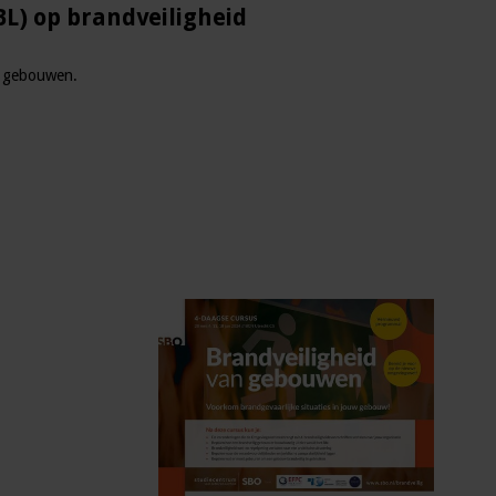
L) op brandveiligheid
n gebouwen.