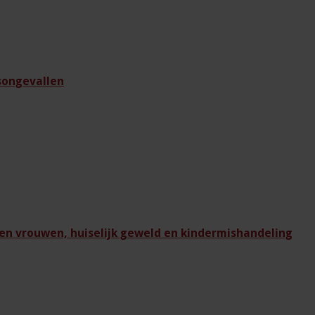
dsongevallen
en vrouwen, huiselijk geweld en kindermishandeling