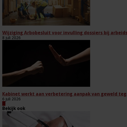
Wijziging Arbobesluit voor invulling dossiers bij arbei
8 juli 2026
Kabinet werkt aan verbetering aanpak van geweld teg
6 juli 2026
Bekijk ook