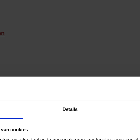
en
Details
 van cookies
ent en advertenties te personaliseren, om functies voor social