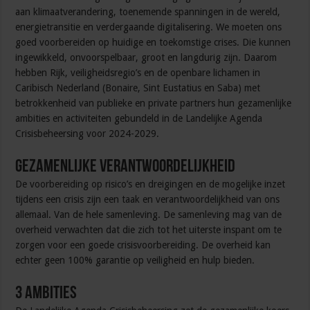
aan klimaatverandering, toenemende spanningen in de wereld,
energietransitie en verdergaande digitalisering. We moeten ons
goed voorbereiden op huidige en toekomstige crises. Die kunnen
ingewikkeld, onvoorspelbaar, groot en langdurig zijn. Daarom
hebben Rijk, veiligheidsregio’s en de openbare lichamen in
Caribisch Nederland (Bonaire, Sint Eustatius en Saba) met
betrokkenheid van publieke en private partners hun gezamenlijke
ambities en activiteiten gebundeld in de Landelijke Agenda
Crisisbeheersing voor 2024-2029.
Gezamenlijke verantwoordelijkheid
De voorbereiding op risico’s en dreigingen en de mogelijke inzet
tijdens een crisis zijn een taak en verantwoordelijkheid van ons
allemaal. Van de hele samenleving. De samenleving mag van de
overheid verwachten dat die zich tot het uiterste inspant om te
zorgen voor een goede crisisvoorbereiding. De overheid kan
echter geen 100% garantie op veiligheid en hulp bieden.
3 ambities