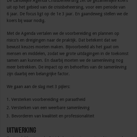
De Landelijke Agenda Crisisbeheersing zet de gezamenlijke koers
uit op het gebied van de crisisbeheersing, voor een periode van
6 jaar. De focus ligt op de 1e 3 jaar. En gaandeweg stellen we de
koers bij waar nodig.
Met de Agenda vertalen we de voorbereiding en plannen op
risico’s en dreigingen naar de praktijk. Dat betekent dat we
bewust keuzes moeten maken. Bijvoorbeeld als het gaat om
mensen en middelen, zodat we grote uitdagingen in de toekomst
samen aan kunnen. En daarbij moeten we de samenleving nog
meer betrekken. De impact op en behoeftes van de samenleving
zijn daarbij een belangrijke factor.
We gaan aan de slag met 3 pijlers:
Versterken voorbereiding en paraatheid
Versterken van een weerbare samenleving
Bevorderen van kwaliteit en professionaliteit
Uitwerking