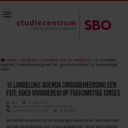
Home
»
Veiligheid
»
Openbare orde en veiligheid
»
1e Landelijke
Agenda Crisisbeheersing een feit: goed voorbereid op toekomstige
crises
1e Landelijke Agenda Crisisbeheersing een
feit: goed voorbereid op toekomstige crises
sbo
11 juni 2024
Openbare orde en veiligheid
,
Veiligheid
Laat een reactie achter
96 Bekeken
De wereld verandert en de dreigingen veranderen. We staan met
de hele samenleving voor grote uitdagingen. Denk bijvoorbeeld