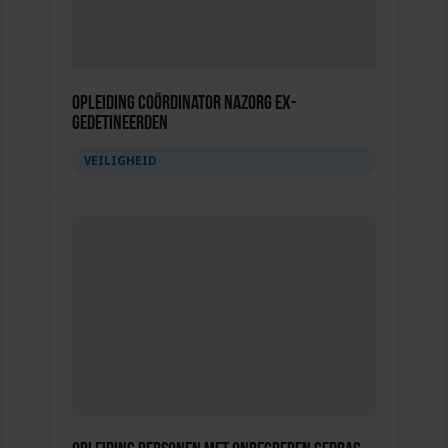
Opleiding Coördinator nazorg ex-
gedetineerden
VEILIGHEID