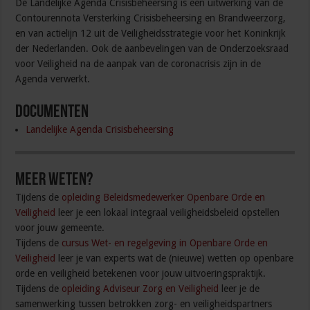
De Landelijke Agenda Crisisbeheersing is een uitwerking van de
Contourennota Versterking Crisisbeheersing en Brandweerzorg,
en van actielijn 12 uit de Veiligheidsstrategie voor het Koninkrijk
der Nederlanden. Ook de aanbevelingen van de Onderzoeksraad
voor Veiligheid na de aanpak van de coronacrisis zijn in de
Agenda verwerkt.
Documenten
Landelijke Agenda Crisisbeheersing
Meer weten?
Tijdens de
opleiding Beleidsmedewerker Openbare Orde en
Veiligheid
leer je een lokaal integraal veiligheidsbeleid opstellen
voor jouw gemeente.
Tijdens de
cursus Wet- en regelgeving in Openbare Orde en
Veiligheid
leer je van experts wat de (nieuwe) wetten op openbare
orde en veiligheid betekenen voor jouw uitvoeringspraktijk.
Tijdens de
opleiding Adviseur Zorg en Veiligheid
leer je de
samenwerking tussen betrokken zorg- en veiligheidspartners