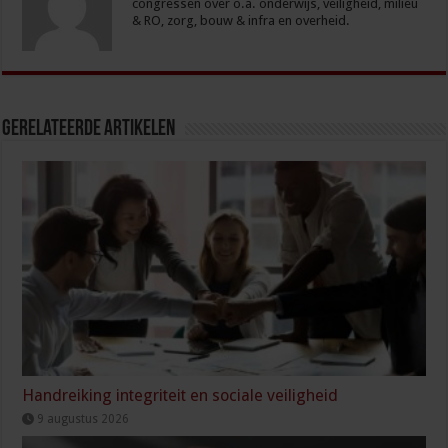
congressen over o.a. onderwijs, veiligheid, milieu
& RO, zorg, bouw & infra en overheid.
Gerelateerde Artikelen
Handreiking integriteit en sociale veiligheid
9 augustus 2026