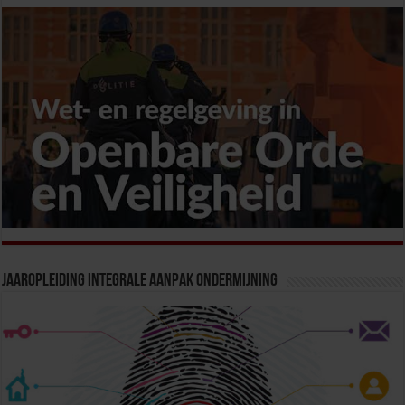
Jaaropleiding Integrale Aanpak Ondermijning