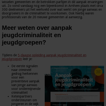
wisselen gemeenten en de betrokken partijen in de aanpak ervaringen
uit. Zo vond vandaag nog een bijeenkomst in Arnhem plaats met circa
300 deelnemers uit het werkveld over wat werkt om jonge aanwas en
doorgroeiers in de criminaliteit te voorkomen. Ook hierbij waren
professionals van de 20 nieuwe gemeenten al aanwezig.
Meer weten over aanpak
jeugdcriminaliteit en
jeugdgroepen?
Tijdens de
5-daagse opleiding aanpak jeugdcriminaliteit en
jeugdgroepen
leer je:
De eerste signalen
naar crimineel
gedrag herkennen
voor een
preventieve aanpak
van jonge aanwas
voor ondermijnende
criminaliteit
Ketenpartners
ondersteunen om
jongeren in de wijk