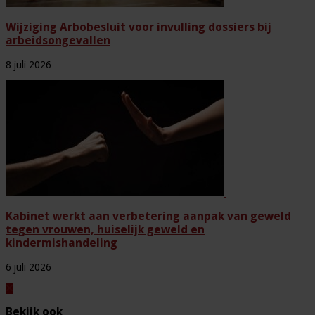
Wijziging Arbobesluit voor invulling dossiers bij
arbeidsongevallen
8 juli 2026
Kabinet werkt aan verbetering aanpak van geweld
tegen vrouwen, huiselijk geweld en
kindermishandeling
6 juli 2026
Bekijk ook