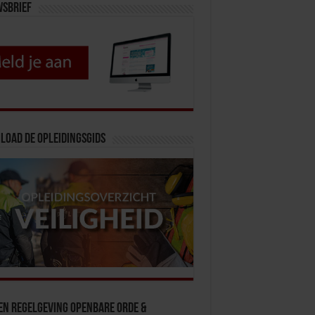
wsbrief
load de opleidingsgids
en Regelgeving Openbare Orde &