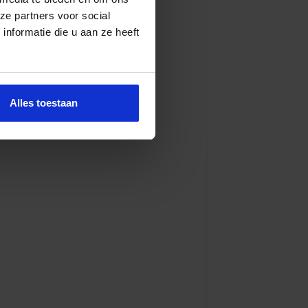
ze partners voor social
nformatie die u aan ze heeft
Alles toestaan