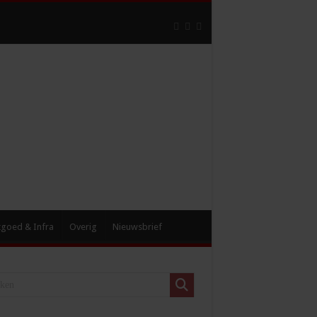
tgoed & Infra
Overig
Nieuwsbrief