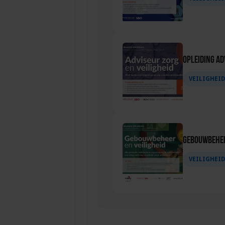
Opleiding Ad
VEILIGHEI
Gebouwbehee
VEILIGHEI