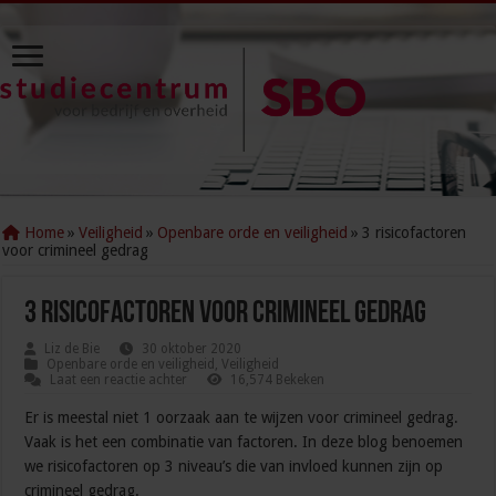
Home
»
Veiligheid
»
Openbare orde en veiligheid
»
3 risicofactoren
voor crimineel gedrag
3 risicofactoren voor crimineel gedrag
Liz de Bie
30 oktober 2020
Openbare orde en veiligheid
,
Veiligheid
Laat een reactie achter
16,574 Bekeken
Er is meestal niet 1 oorzaak aan te wijzen voor crimineel gedrag.
Vaak is het een combinatie van factoren. In deze blog benoemen
we risicofactoren op 3 niveau’s die van invloed kunnen zijn op
crimineel gedrag.