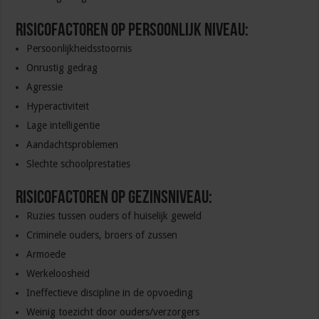
Risicofactoren op persoonlijk niveau:
Persoonlijkheidsstoornis
Onrustig gedrag
Agressie
Hyperactiviteit
Lage intelligentie
Aandachtsproblemen
Slechte schoolprestaties
Risicofactoren op gezinsniveau:
Ruzies tussen ouders of huiselijk geweld
Criminele ouders, broers of zussen
Armoede
Werkeloosheid
Ineffectieve discipline in de opvoeding
Weinig toezicht door ouders/verzorgers