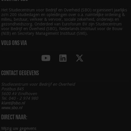
Het Studiecentrum voor Bedrijf en Overheid (SBO) organiseert jaarlijks
zo’n 200 studiedagen en opleidingen over o.a. ruimtelijke ordening &
milieu, bestuur, verkeer & vervoer, sociale zekerheid, onderwijs en
gezondheidszorg. Onderdeel van Euroforum BV zijn Studiecentrum
voor Bedrijf en Overheid (SBO), Nederlands Instituut voor de Bouw
(NIB) en Secretary Management Instituut (SMI).
Volg ons via
Contact gegevens
Studiecentrum voor Bedrijf en Overheid
Postbus 845
5600 AV Eindhoven
Tel. 040 - 2 974 980
klant@sbo.nl
www.sbo.nl
Direct naar:
Wijzig uw gegevens