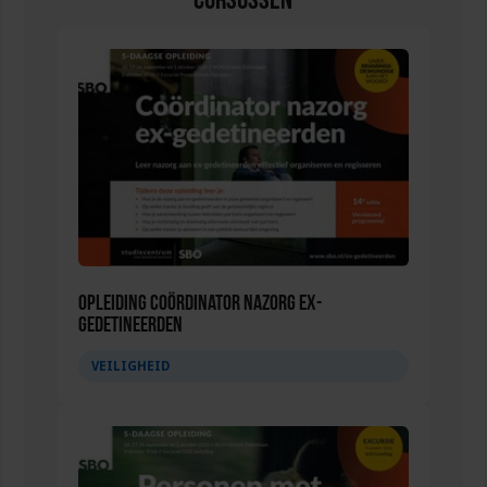
Cursussen
Opleiding Coördinator nazorg ex-
gedetineerden
VEILIGHEID