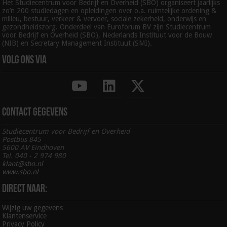
Het Studiecentrum voor Bedrijf en Overheid (SBO) organiseert jaarlijks
zo’n 200 studiedagen en opleidingen over o.a. ruimtelijke ordening &
milieu, bestuur, verkeer & vervoer, sociale zekerheid, onderwijs en
gezondheidszorg. Onderdeel van Euroforum BV zijn Studiecentrum
voor Bedrijf en Overheid (SBO), Nederlands Instituut voor de Bouw
(NIB) en Secretary Management Instituut (SMI).
Volg ons via
Contact gegevens
Studiecentrum voor Bedrijf en Overheid
Postbus 845
5600 AV Eindhoven
Tel. 040 - 2 974 980
klant@sbo.nl
www.sbo.nl
Direct naar:
Wijzig uw gegevens
Klantenservice
Privacy Policy