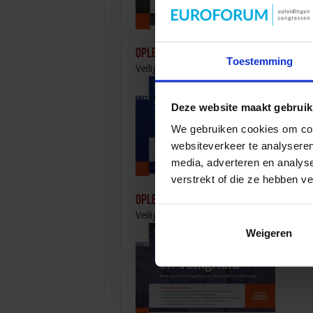
Opleiding Personen met onbegrepen g
Toestemming
Veiligheid
Deze website maakt gebruik
We gebruiken cookies om cont
websiteverkeer te analyseren
media, adverteren en analys
verstrekt of die ze hebben v
Opleiding Sociale Veiligheid in de Orga
Veiligheid
Weigeren