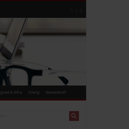
tgoed & Infra
Overig
Nieuwsbrief