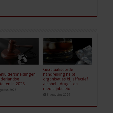
Geactualiseerde
enluidersmeldingen
handreiking helpt
ederlandse
organisaties bij effectief
iteiten in 2025
alcohol-, drugs- en
medicijnbeleid
gustus 2026
8 augustus 2026