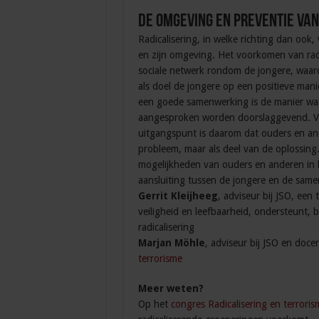
De omgeving en preventie van
Radicalisering, in welke richting dan ook, 
en zijn omgeving. Het voorkomen van rad
sociale netwerk rondom de jongere, waar
als doel de jongere op een positieve man
een goede samenwerking is de manier wa
aangesproken worden doorslaggevend. Ve
uitgangspunt is daarom dat ouders en an
probleem, maar als deel van de oplossing
mogelijkheden van ouders en anderen in 
aansluiting tussen de jongere en de same
Gerrit Kleijheeg
, adviseur bij JSO, een
veiligheid en leefbaarheid, ondersteunt, b
radicalisering
Marjan Möhle
, adviseur bij JSO en doc
terrorisme
Meer weten?
Op het
congres Radicalisering en terroris