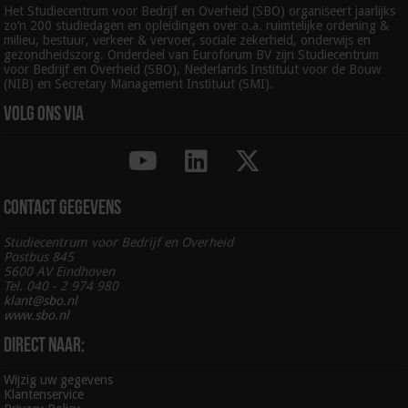
Het Studiecentrum voor Bedrijf en Overheid (SBO) organiseert jaarlijks
zo’n 200 studiedagen en opleidingen over o.a. ruimtelijke ordening &
milieu, bestuur, verkeer & vervoer, sociale zekerheid, onderwijs en
gezondheidszorg. Onderdeel van Euroforum BV zijn Studiecentrum
voor Bedrijf en Overheid (SBO), Nederlands Instituut voor de Bouw
(NIB) en Secretary Management Instituut (SMI).
Volg ons via
Contact gegevens
Studiecentrum voor Bedrijf en Overheid
Postbus 845
5600 AV Eindhoven
Tel. 040 - 2 974 980
klant@sbo.nl
www.sbo.nl
Direct naar:
Wijzig uw gegevens
Klantenservice