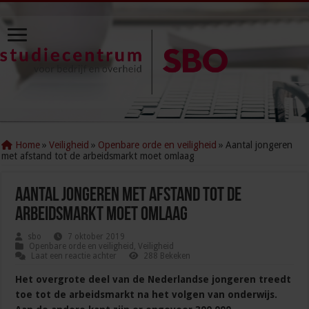
Home
»
Veiligheid
»
Openbare orde en veiligheid
»
Aantal jongeren
met afstand tot de arbeidsmarkt moet omlaag
Aantal jongeren met afstand tot de
arbeidsmarkt moet omlaag
sbo
7 oktober 2019
Openbare orde en veiligheid
,
Veiligheid
Laat een reactie achter
288 Bekeken
Het overgrote deel van de Nederlandse jongeren treedt
toe tot de arbeidsmarkt na het volgen van onderwijs.