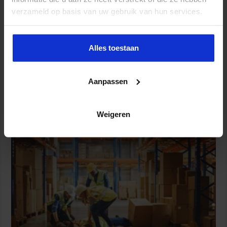
verzameld op basis van uw gebruik van hun services.
Alles toestaan
Aanpassen
Partijen maken afspraken over betere hulp en
Weigeren
bescherming voor kinderen en gezinnen
9 juli 2026