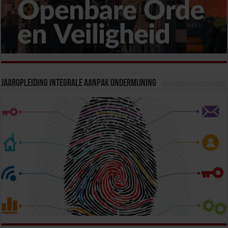
Jaaropleiding Integrale Aanpak Ondermijning