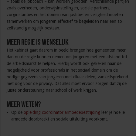
– zoals de jobcoach – kan worden geboden. Verschillende partijen
zoals overheden, onderwijsinstellingen, sociale partners,
zorginstanties en het domein van justitie- en veiligheid moeten
samenwerken om jongeren effectief te begeleiden naar een zo
zelfstandig mogelijk bestaan.
Meer regie is wenselijk
Het kabinet gaat daarom in beeld brengen hoe gemeenten meer
dan nu de regie kunnen nemen om jongeren met een afstand tot
de arbeidsmarkt te helpen. Hierbij wordt ook gekeken naar de
mogelijkheid voor professionals in het sociaal domein om de
nodige gegevens van jongeren met elkaar delen, vanzelfsprekend
met oog voor de privacy. Dat alles moet ervoor zorgen dat zij de
juiste ondersteuning naar school of werk krijgen.
Meer weten?
Op de
opleiding coördinator armoedebestrijding
leer je hoe je
armoede doorbreekt en sociale uitsluiting voorkomt.