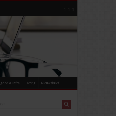
tgoed & Infra
Overig
Nieuwsbrief