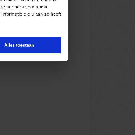
ze partners voor social
nformatie die u aan ze heeft
Alles toestaan