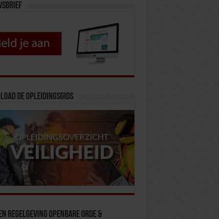
wsbrief
load de opleidingsgids
en Regelgeving Openbare Orde &