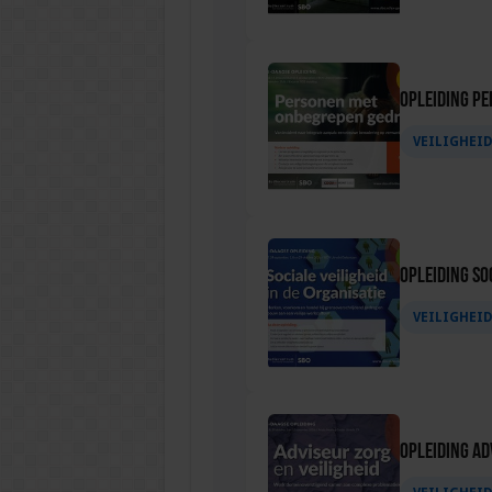
Opleiding P
VEILIGHEI
Opleiding Soc
VEILIGHEI
Opleiding Ad