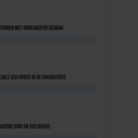
ersonen met onbegrepen gedrag
D
iale Veiligheid in de Organisatie
D
viseur zorg en veiligheid