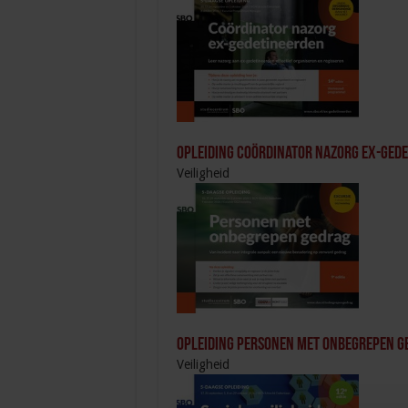
Opleiding Coördinator nazorg ex-ged
Veiligheid
Opleiding Personen met onbegrepen g
Veiligheid