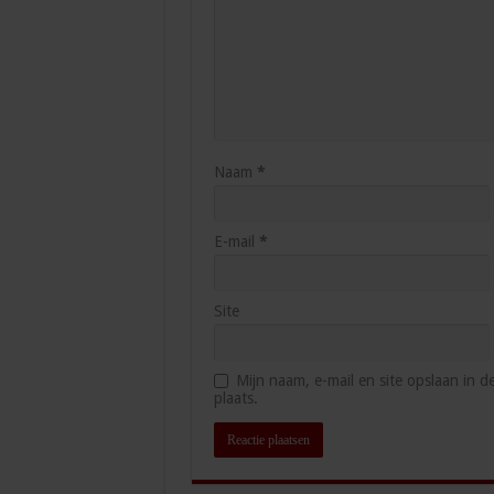
Naam
*
E-mail
*
Site
Mijn naam, e-mail en site opslaan in 
plaats.