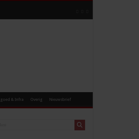
tgoed & Infra
Overig
Nieuwsbrief