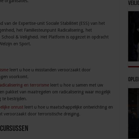
le organisaties.
Veili
van de Expertise-unit Sociale Stabiliteit (ESS) van het
enheid, het Familiesteunpunt Radicalisering, het
 School & Veiligheid. Het Platform is opgezet in opdracht
Welzijn en Sport.
risme
leert u hoe u misstanden veroorzaakt door
ingen voorkomt.
Ople
adicalisering en terrorisme
leert u hoe u samen met uw
een pakket van maatregelen om radicalisering waar mogelijk
te bestrijden.
lijke onrust
leert u hoe u maatschappelijke ontwrichting en
 veroorzaakt door terroristische dreiging.
 Cursussen