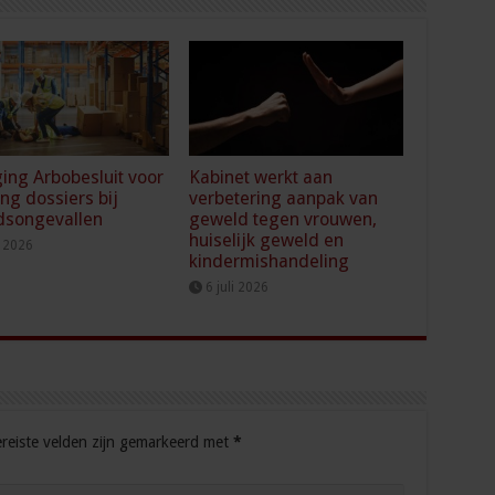
ging Arbobesluit voor
Kabinet werkt aan
ing dossiers bij
verbetering aanpak van
dsongevallen
geweld tegen vrouwen,
huiselijk geweld en
i 2026
kindermishandeling
6 juli 2026
reiste velden zijn gemarkeerd met
*