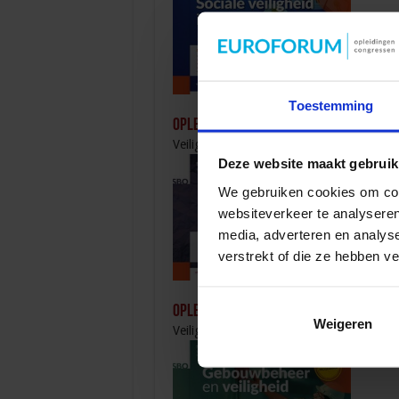
Toestemming
Opleiding Sociale Veiligheid in de Orga
Veiligheid
Deze website maakt gebruik
We gebruiken cookies om cont
websiteverkeer te analyseren
media, adverteren en analys
verstrekt of die ze hebben v
Opleiding Adviseur zorg en veiligheid
Weigeren
Veiligheid