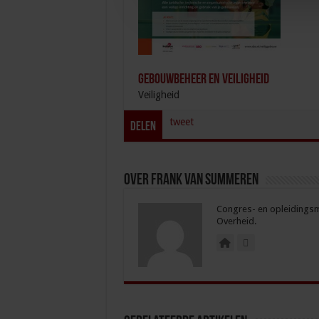
Gebouwbeheer en veiligheid
Veiligheid
tweet
Delen
Over Frank van Summeren
Congres- en opleidingsma
Overheid.