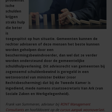
problemat
ische
schulden
krijgen
straks hulp
die beter
is
toegespitst op hun situatie. Gemeenten kunnen de
rechter adviseren of deze mensen het beste kunnen
worden geholpen door een
beschermingsbewindvoerder, dan wel dat ze verder
worden ondersteund door de gemeentelijke
schuldhulpverlening. Dit adviesrecht van gemeenten bij
zogenoemd schuldenbewind is geregeld in een
wetsvoorstel van minister Dekker (voor
Rechtsbescherming) dat bij de Tweede Kamer is
ingediend, mede namens staatssecretaris Van Ark (van
Sociale Zaken en Werkgelegenheid).
Frank van Summeren, adviseur bij
RONT Management
Consultants
en hoofddocent op de
cursus aanpak woonoverlast
.