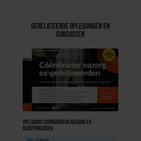
Gerelateerde Opleidingen en
Cursussen
Opleiding Coördinator nazorg ex-
gedetineerden
VEILIGHEID