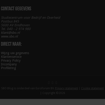
Contact gegevens
Studiecentrum voor Bedrijf en Overheid
Postbus 845
5600 AV Eindhoven
Tel. 040 - 2 974 980
klant@sbo.nl
www.sbo.nl
Direct naar:
Wijzig uw gegevens
Klantenservice
Privacy Policy
Incompany
Profilering
SBO Blog is onderdeel van Euroforum BV.
Privacy statement
|
Cookie statement
| Copyright ©2026