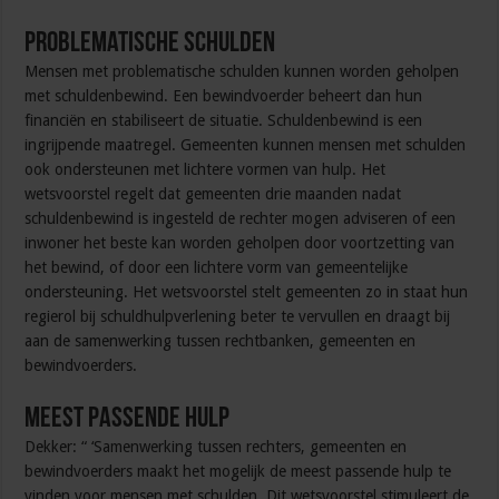
Problematische schulden
Mensen met problematische schulden kunnen worden geholpen
met schuldenbewind. Een bewindvoerder beheert dan hun
financiën en stabiliseert de situatie. Schuldenbewind is een
ingrijpende maatregel. Gemeenten kunnen mensen met schulden
ook ondersteunen met lichtere vormen van hulp. Het
wetsvoorstel regelt dat gemeenten drie maanden nadat
schuldenbewind is ingesteld de rechter mogen adviseren of een
inwoner het beste kan worden geholpen door voortzetting van
het bewind, of door een lichtere vorm van gemeentelijke
ondersteuning. Het wetsvoorstel stelt gemeenten zo in staat hun
regierol bij schuldhulpverlening beter te vervullen en draagt bij
aan de samenwerking tussen rechtbanken, gemeenten en
bewindvoerders.
Meest passende hulp
Dekker: “ ‘Samenwerking tussen rechters, gemeenten en
bewindvoerders maakt het mogelijk de meest passende hulp te
vinden voor mensen met schulden. Dit wetsvoorstel stimuleert de