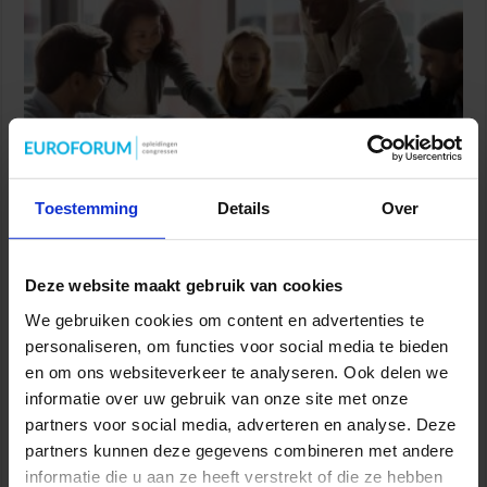
Toestemming
Details
Over
Handreiking integriteit en sociale veiligheid
9 augustus 2026
Deze website maakt gebruik van cookies
We gebruiken cookies om content en advertenties te
personaliseren, om functies voor social media te bieden
en om ons websiteverkeer te analyseren. Ook delen we
informatie over uw gebruik van onze site met onze
partners voor social media, adverteren en analyse. Deze
partners kunnen deze gegevens combineren met andere
informatie die u aan ze heeft verstrekt of die ze hebben