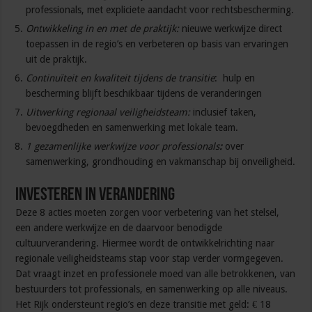
professionals, met expliciete aandacht voor rechtsbescherming.
Ontwikkeling in en met de praktijk:
nieuwe werkwijze direct
toepassen in de regio’s en verbeteren op basis van ervaringen
uit de praktijk.
Continuïteit en kwaliteit tijdens de transitie
: hulp en
bescherming blijft beschikbaar tijdens de veranderingen
Uitwerking regionaal veiligheidsteam:
inclusief taken,
bevoegdheden en samenwerking met lokale team.
1 gezamenlijke werkwijze voor professionals
:
over
samenwerking, grondhouding en vakmanschap bij onveiligheid.
Investeren in verandering
Deze 8 acties moeten zorgen voor verbetering van het stelsel,
een andere werkwijze en de daarvoor benodigde
cultuurverandering. Hiermee wordt de ontwikkelrichting naar
regionale veiligheidsteams stap voor stap verder vormgegeven.
Dat vraagt inzet en professionele moed van alle betrokkenen, van
bestuurders tot professionals, en samenwerking op alle niveaus.
Het Rijk ondersteunt regio’s en deze transitie met geld: € 18