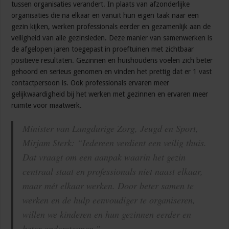
tussen organisaties verandert. In plaats van afzonderlijke
organisaties die na elkaar en vanuit hun eigen taak naar een
gezin kijken, werken professionals eerder en gezamenlijk aan de
veiligheid van alle gezinsleden. Deze manier van samenwerken is
de afgelopen jaren toegepast in proeftuinen met zichtbaar
positieve resultaten. Gezinnen en huishoudens voelen zich beter
gehoord en serieus genomen en vinden het prettig dat er 1 vast
contactpersoon is. Ook professionals ervaren meer
gelijkwaardigheid bij het werken met gezinnen en ervaren meer
ruimte voor maatwerk.
Minister van Langdurige Zorg, Jeugd en Sport,
Mirjam Sterk: “Iedereen verdient een veilig thuis.
Dat vraagt om een aanpak waarin het gezin
centraal staat en professionals niet naast elkaar,
maar mét elkaar werken. Door beter samen te
werken en de hulp eenvoudiger te organiseren,
willen we kinderen en hun gezinnen eerder en
beter ondersteunen.”