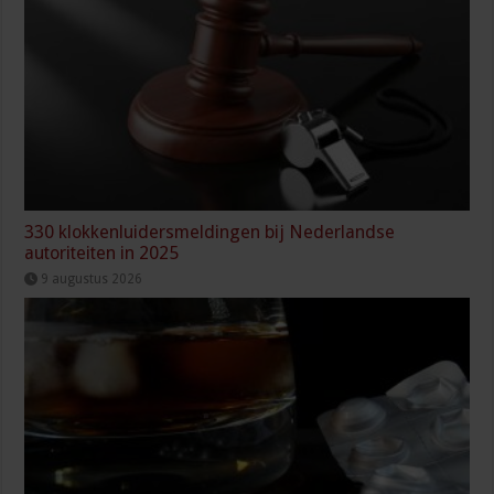
330 klokkenluidersmeldingen bij Nederlandse
autoriteiten in 2025
9 augustus 2026