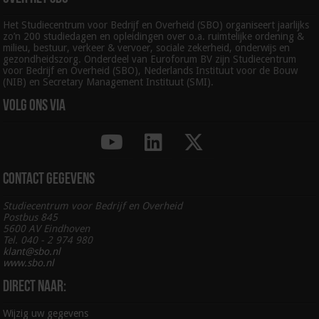
Het Studiecentrum voor Bedrijf en Overheid (SBO) organiseert jaarlijks
zo’n 200 studiedagen en opleidingen over o.a. ruimtelijke ordening &
milieu, bestuur, verkeer & vervoer, sociale zekerheid, onderwijs en
gezondheidszorg. Onderdeel van Euroforum BV zijn Studiecentrum
voor Bedrijf en Overheid (SBO), Nederlands Instituut voor de Bouw
(NIB) en Secretary Management Instituut (SMI).
Volg ons via
Contact gegevens
Studiecentrum voor Bedrijf en Overheid
Postbus 845
5600 AV Eindhoven
Tel. 040 - 2 974 980
klant@sbo.nl
www.sbo.nl
Direct naar:
Wijzig uw gegevens