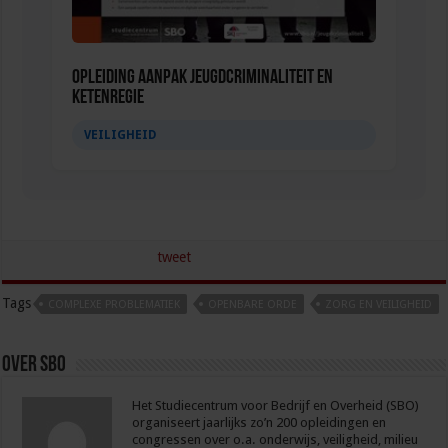
Opleiding Aanpak jeugdcriminaliteit en
ketenregie
VEILIGHEID
tweet
Tags
COMPLEXE PROBLEMATIEK
OPENBARE ORDE
ZORG EN VEILIGHEID
Over sbo
Het Studiecentrum voor Bedrijf en Overheid (SBO)
organiseert jaarlijks zo’n 200 opleidingen en
congressen over o.a. onderwijs, veiligheid, milieu