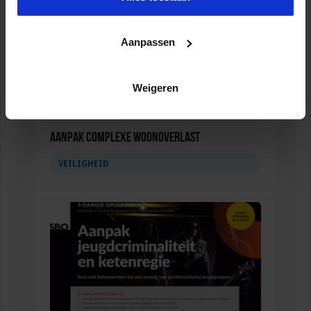
Aanpassen
Weigeren
Aanpak complexe woonoverlast
VEILIGHEID