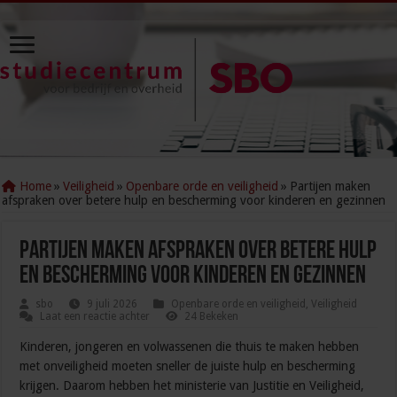
Home
»
Veiligheid
»
Openbare orde en veiligheid
»
Partijen maken
afspraken over betere hulp en bescherming voor kinderen en gezinnen
Partijen maken afspraken over betere hulp
en bescherming voor kinderen en gezinnen
sbo
9 juli 2026
Openbare orde en veiligheid
,
Veiligheid
Laat een reactie achter
24 Bekeken
Kinderen, jongeren en volwassenen die thuis te maken hebben
met onveiligheid moeten sneller de juiste hulp en bescherming
krijgen. Daarom hebben het ministerie van Justitie en Veiligheid,