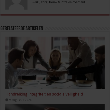
& RO, zorg, bouw & infra en overheid.
Gerelateerde Artikelen
Handreiking integriteit en sociale veiligheid
9 augustus 2026