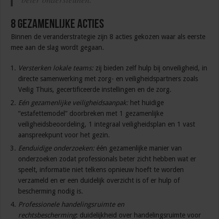
8 gezamenlijke acties
Binnen de veranderstrategie zijn 8 acties gekozen waar als eerste
mee aan de slag wordt gegaan.
Versterken lokale teams:
zij bieden zelf hulp bij onveiligheid, in
directe samenwerking met zorg- en veiligheidspartners zoals
Veilig Thuis, gecertificeerde instellingen en de zorg.
Eén gezamenlijke veiligheidsaanpak:
het huidige
“estafettemodel” doorbreken met 1 gezamenlijke
veiligheidsbeoordeling, 1 integraal veiligheidsplan en 1 vast
aanspreekpunt voor het gezin.
Eenduidige onderzoeken:
één gezamenlijke manier van
onderzoeken zodat professionals beter zicht hebben wat er
speelt, informatie niet telkens opnieuw hoeft te worden
verzameld en er een duidelijk overzicht is of er hulp of
bescherming nodig is.
Professionele handelingsruimte en
rechtsbescherming
:
duidelijkheid over handelingsruimte voor