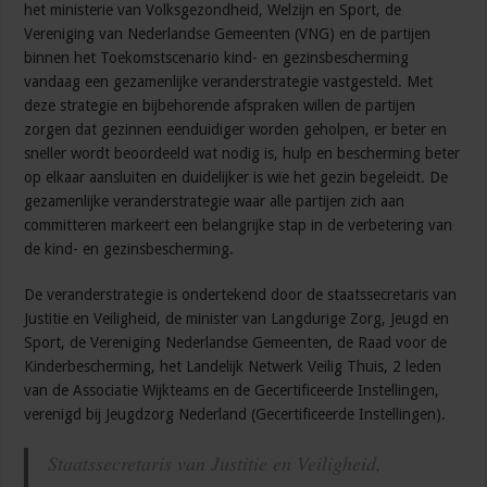
het ministerie van Volksgezondheid, Welzijn en Sport, de
Vereniging van Nederlandse Gemeenten (VNG) en de partijen
binnen het Toekomstscenario kind- en gezinsbescherming
vandaag een gezamenlijke veranderstrategie vastgesteld. Met
deze strategie en bijbehorende afspraken willen de partijen
zorgen dat gezinnen eenduidiger worden geholpen, er beter en
sneller wordt beoordeeld wat nodig is, hulp en bescherming beter
op elkaar aansluiten en duidelijker is wie het gezin begeleidt. De
gezamenlijke veranderstrategie waar alle partijen zich aan
committeren markeert een belangrijke stap in de verbetering van
de kind- en gezinsbescherming.
De veranderstrategie is ondertekend door de staatssecretaris van
Justitie en Veiligheid, de minister van Langdurige Zorg, Jeugd en
Sport, de Vereniging Nederlandse Gemeenten, de Raad voor de
Kinderbescherming, het Landelijk Netwerk Veilig Thuis, 2 leden
van de Associatie Wijkteams en de Gecertificeerde Instellingen,
verenigd bij Jeugdzorg Nederland (Gecertificeerde Instellingen).
Staatssecretaris van Justitie en Veiligheid,