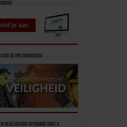
wsbrief
load de opleidingsgids
en Regelgeving Openbare Orde &