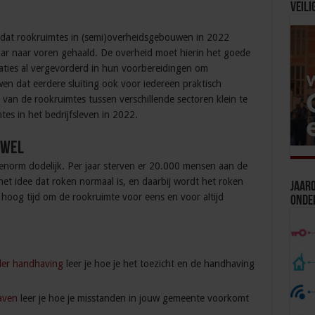
Veili
 dat rookruimtes in (semi)overheidsgebouwen in 2022
ar naar voren gehaald. De overheid moet hierin het goede
saties al vergevorderd in hun voorbereidingen om
wen dat eerdere sluiting ook voor iedereen praktisch
n van de rookruimtes tussen verschillende sectoren klein te
tes in het bedrijfsleven in 2022.
rwel
enorm dodelijk. Per jaar sterven er 20.000 mensen aan de
et idee dat roken normaal is, en daarbij wordt het roken
Jaaro
s hoog tijd om de rookruimte voor eens en voor altijd
Onde
der handhaving
leer je hoe je het toezicht en de handhaving
aven
leer je hoe je misstanden in jouw gemeente voorkomt