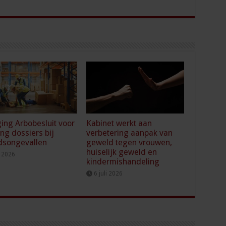
ging Arbobesluit voor
Kabinet werkt aan
ing dossiers bij
verbetering aanpak van
dsongevallen
geweld tegen vrouwen,
huiselijk geweld en
i 2026
kindermishandeling
6 juli 2026