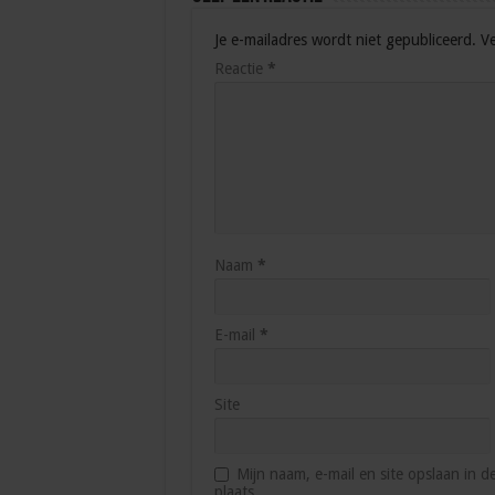
Je e-mailadres wordt niet gepubliceerd.
Ve
Reactie
*
Naam
*
E-mail
*
Site
Mijn naam, e-mail en site opslaan in 
plaats.