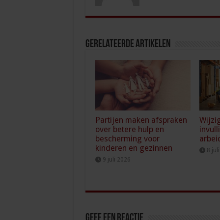
Gerelateerde Artikelen
Partijen maken afspraken
Wijzi
over betere hulp en
invull
bescherming voor
arbei
kinderen en gezinnen
8 jul
9 juli 2026
Geef een reactie