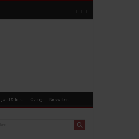
tgoed & Infra
Overig
Nieuwsbrief