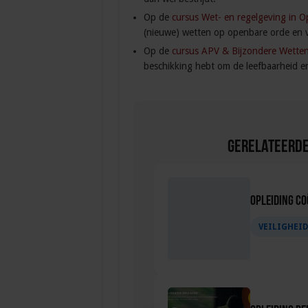
Op de
cursus Wet- en regelgeving in O
(nieuwe) wetten op openbare orde en ve
Op de
cursus APV & Bijzondere Wette
beschikking hebt om de leefbaarheid en
Gerelateerde
Opleiding C
VEILIGHEI