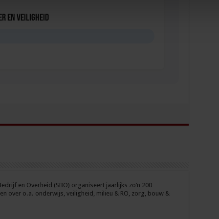
r en veiligheid
D
drijf en Overheid (SBO) organiseert jaarlijks zo’n 200
n over o.a. onderwijs, veiligheid, milieu & RO, zorg, bouw &