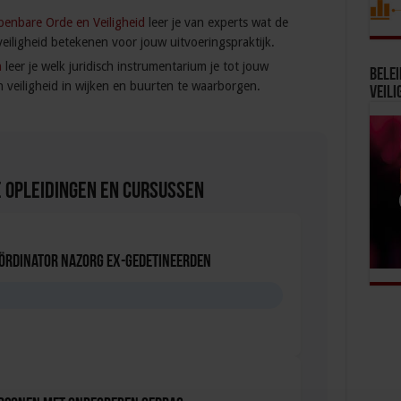
penbare Orde en Veiligheid
leer je van experts wat de
iligheid betekenen voor jouw uitvoeringspraktijk.
n
leer je welk juridisch instrumentarium je tot jouw
Bele
 veiligheid in wijken en buurten te waarborgen.
Veili
 Opleidingen en Cursussen
oördinator nazorg ex-gedetineerden
D