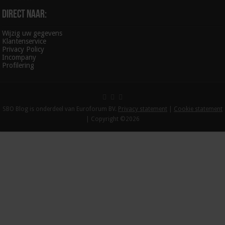
Direct naar:
Wijzig uw gegevens
Klantenservice
Privacy Policy
Incompany
Profilering
SBO Blog is onderdeel van Euroforum BV.
Privacy statement
|
Cookie statement
| Copyright ©2026