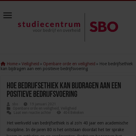
Home
»
Veiligheid
»
Openbare orde en veiligheid
»
Hoe bedrijfsethiek
kan bijdragen aan een positieve bedrijfsvoering
Hoe bedrijfsethiek kan bijdragen aan een
positieve bedrijfsvoering
sbo
19 januari 2021
Openbare orde en veiligheid
,
Veiligheid
Laat een reactie achter
404 Bekeken
Het werkveld van bedrijfsethiek is al zo’n 40 jaar een academische
discipline. In de jaren 80 is het ontstaan doordat het ter sprake