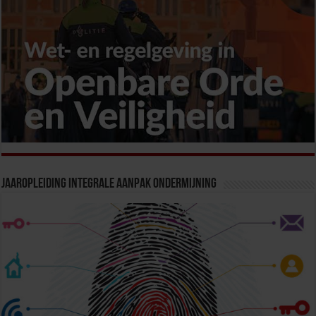
Jaaropleiding Integrale Aanpak Ondermijning