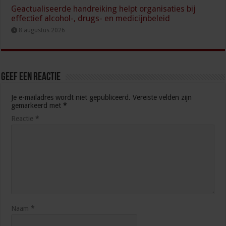
Geactualiseerde handreiking helpt organisaties bij
effectief alcohol-, drugs- en medicijnbeleid
8 augustus 2026
Geef een reactie
Je e-mailadres wordt niet gepubliceerd.
Vereiste velden zijn
gemarkeerd met
*
Reactie
*
Naam
*