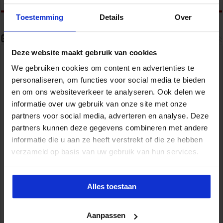
Toestemming
Details
Over
Gerelateerde Artikelen
Deze website maakt gebruik van cookies
We gebruiken cookies om content en advertenties te
personaliseren, om functies voor social media te bieden
en om ons websiteverkeer te analyseren. Ook delen we
informatie over uw gebruik van onze site met onze
partners voor social media, adverteren en analyse. Deze
partners kunnen deze gegevens combineren met andere
informatie die u aan ze heeft verstrekt of die ze hebben
verzameld op basis van uw gebruik van hun services.
Handreiking integriteit en sociale veiligheid
9 augustus 2026
Alles toestaan
Aanpassen