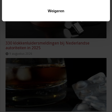
Weigeren
330 klokkenluidersmeldingen bij Nederlandse
autoriteiten in 2025
9 augustus 2026