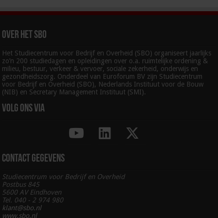
Over het SBO
Het Studiecentrum voor Bedrijf en Overheid (SBO) organiseert jaarlijks
zo’n 200 studiedagen en opleidingen over o.a. ruimtelijke ordening &
milieu, bestuur, verkeer & vervoer, sociale zekerheid, onderwijs en
gezondheidszorg. Onderdeel van Euroforum BV zijn Studiecentrum
voor Bedrijf en Overheid (SBO), Nederlands Instituut voor de Bouw
(NIB) en Secretary Management Instituut (SMI).
Volg ons via
Contact gegevens
Studiecentrum voor Bedrijf en Overheid
Postbus 845
5600 AV Eindhoven
Tel. 040 - 2 974 980
klant@sbo.nl
www.sbo.nl