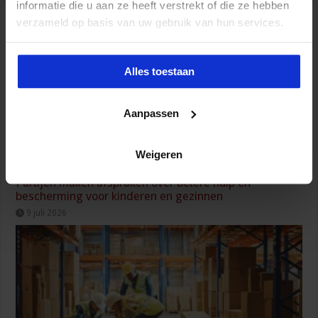
informatie die u aan ze heeft verstrekt of die ze hebben
verzameld op basis van uw gebruik van hun services.
Alles toestaan
Aanpassen
Weigeren
Partijen maken afspraken over betere hulp en
bescherming voor kinderen en gezinnen
9 juli 2026