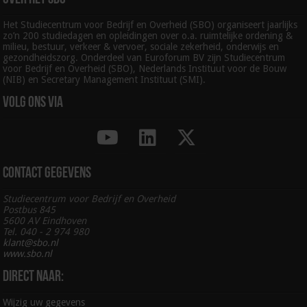
Het Studiecentrum voor Bedrijf en Overheid (SBO) organiseert jaarlijks
zo’n 200 studiedagen en opleidingen over o.a. ruimtelijke ordening &
milieu, bestuur, verkeer & vervoer, sociale zekerheid, onderwijs en
gezondheidszorg. Onderdeel van Euroforum BV zijn Studiecentrum
voor Bedrijf en Overheid (SBO), Nederlands Instituut voor de Bouw
(NIB) en Secretary Management Instituut (SMI).
Volg ons via
Contact gegevens
Studiecentrum voor Bedrijf en Overheid
Postbus 845
5600 AV Eindhoven
Tel. 040 - 2 974 980
klant@sbo.nl
www.sbo.nl
Direct naar:
Wijzig uw gegevens