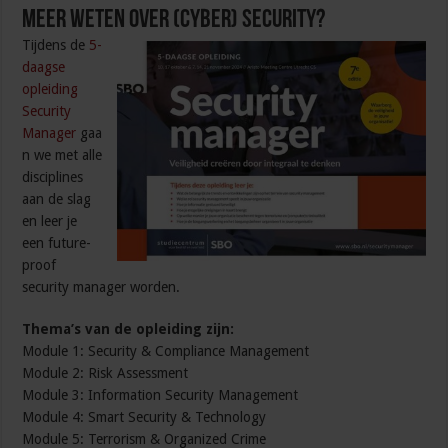
Meer weten over (cyber) security?
Tijdens de
5-
daagse
opleiding
Security
Manager
gaa
n we met alle
disciplines
aan de slag
en leer je
een future-
proof
security manager worden.
Thema’s van de opleiding zijn:
Module 1: Security & Compliance Management
Module 2: Risk Assessment
Module 3: Information Security Management
Module 4: Smart Security & Technology
Module 5: Terrorism & Organized Crime