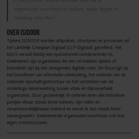
organisatie weerbaar te maken, maar begin er
vandaag nog mee!”
Over ISIDOOR
Tijdens ISIDOOR worden afspraken, structuren en processen uit
het Landelijk Crisisplan Digitaal (LCP-Digitaal) geoefend. Het
NSCS vervult hierbij een operationeel coördinerende rol.
Deelnemers zijn organisaties die een rol hebben tijdens of
betrokken zijn bij een (dreigende) digitale crisis. De focus ligt op
het beoefenen van informatie-uitwisseling, het oefenen van de
nationale opschalingsstructuur en het versterken van de
onderlinge samenwerking tussen vitale en Rijksoverheid
organisaties. Door gezamenlijk te oefenen leren alle betrokken
partijen elkaar steeds beter kennen, zijn rollen en
verantwoordelijkheden bekend en wordt er dus steeds beter
samengewerkt. Deelnemende organisaties beoefenen ook hun
eigen crisisstructuren.