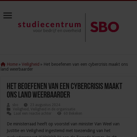
Home
»
Veiligheid
»
Het beoefenen van een cybercrisis maakt ons
land weerbaarder
Het beoefenen van een cybercrisis maakt
ons land weerbaarder
sbo
23 augustus 2024
Veiligheid
,
Veiligheid in de organisatie
Laat een reactie achter
60 Bekeken
De ministerraad heeft op voorstel van minister Van Weel van
Justitie en Veiligheid ingestemd met toezending van het