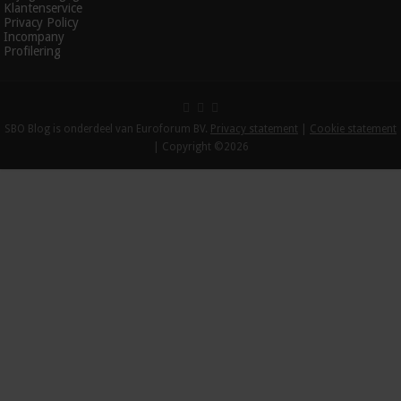
Klantenservice
Privacy Policy
Incompany
Profilering
SBO Blog is onderdeel van Euroforum BV.
Privacy statement
|
Cookie statement
| Copyright ©2026