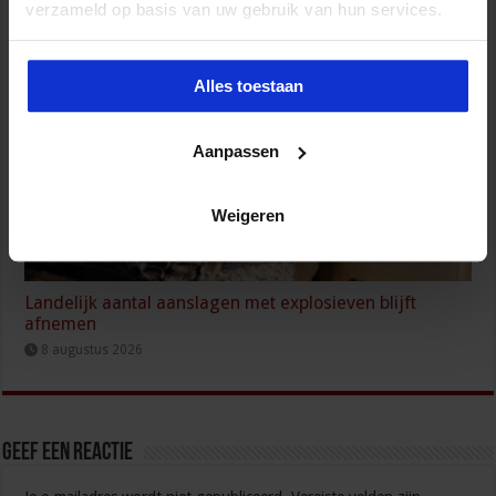
verzameld op basis van uw gebruik van hun services.
8 augustus 2026
Alles toestaan
Aanpassen
Weigeren
Landelijk aantal aanslagen met explosieven blijft
afnemen
8 augustus 2026
Geef een reactie