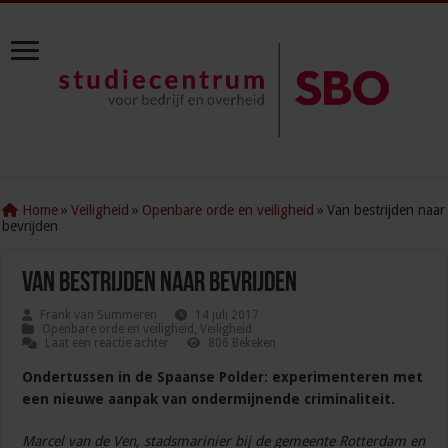
Home
»
Veiligheid
»
Openbare orde en veiligheid
»
Van bestrijden naar
bevrijden
Van bestrijden naar bevrijden
Frank van Summeren
14 juli 2017
Openbare orde en veiligheid
,
Veiligheid
Laat een reactie achter
806 Bekeken
Ondertussen in de Spaanse Polder: experimenteren met
een nieuwe aanpak van ondermijnende criminaliteit.
Marcel van de Ven, stadsmarinier bij de gemeente Rotterdam en