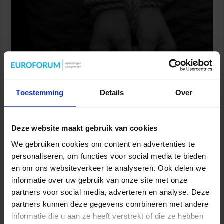
Onderzoek mensenhandel op Wallen: sekswerkers op
grote schaal uitgebuit
Toestemming
Details
Over
8 augustus 2026
Deze website maakt gebruik van cookies
We gebruiken cookies om content en advertenties te
personaliseren, om functies voor social media te bieden
en om ons websiteverkeer te analyseren. Ook delen we
informatie over uw gebruik van onze site met onze
partners voor social media, adverteren en analyse. Deze
partners kunnen deze gegevens combineren met andere
informatie die u aan ze heeft verstrekt of die ze hebben
OM legt record aan beslag crimineel geld