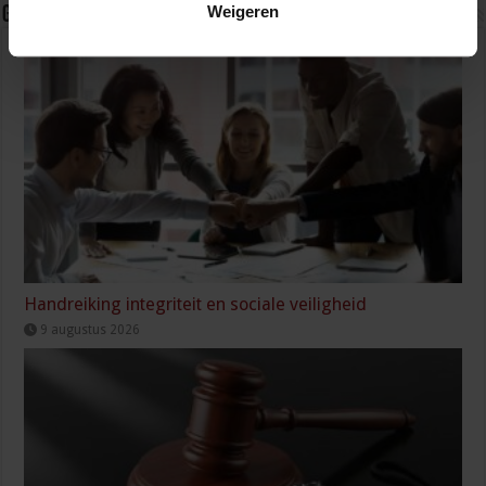
Weigeren
Gerelateerde Artikelen
Handreiking integriteit en sociale veiligheid
9 augustus 2026