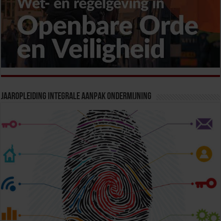
Jaaropleiding Integrale Aanpak Ondermijning