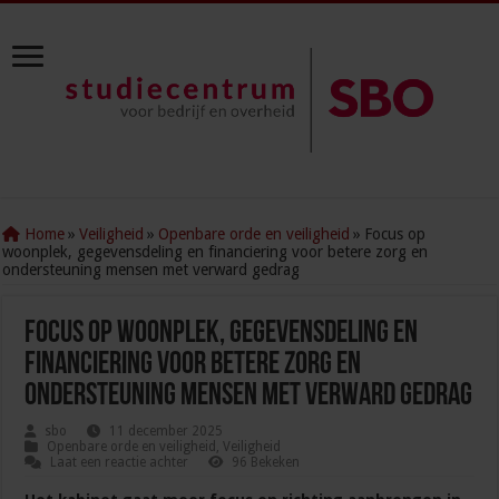
Home
»
Veiligheid
»
Openbare orde en veiligheid
»
Focus op
woonplek, gegevensdeling en financiering voor betere zorg en
ondersteuning mensen met verward gedrag
Focus op woonplek, gegevensdeling en
financiering voor betere zorg en
ondersteuning mensen met verward gedrag
sbo
11 december 2025
Openbare orde en veiligheid
,
Veiligheid
Laat een reactie achter
96 Bekeken