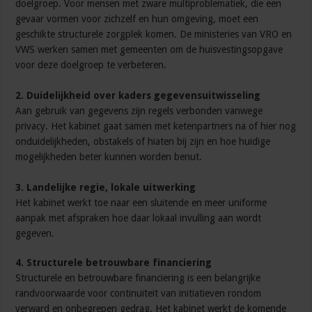
doelgroep. Voor mensen met zware multiproblematiek, die een
gevaar vormen voor zichzelf en hun omgeving, moet een
geschikte structurele zorgplek komen. De ministeries van VRO en
VWS werken samen met gemeenten om de huisvestingsopgave
voor deze doelgroep te verbeteren.
2. Duidelijkheid over kaders gegevensuitwisseling
Aan gebruik van gegevens zijn regels verbonden vanwege
privacy. Het kabinet gaat samen met ketenpartners na of hier nog
onduidelijkheden, obstakels of hiaten bij zijn en hoe huidige
mogelijkheden beter kunnen worden benut.​​​​​​​
3. Landelijke regie, lokale uitwerking
Het kabinet werkt toe naar een sluitende en meer uniforme
aanpak met afspraken hoe daar lokaal invulling aan wordt
gegeven.
4. Structurele betrouwbare financiering
Structurele en betrouwbare financiering is een belangrijke
randvoorwaarde voor continuïteit van initiatieven rondom
verward en onbegrepen gedrag. Het kabinet werkt de komende