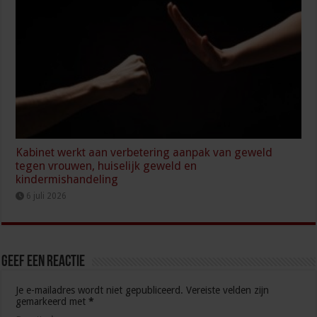
Kabinet werkt aan verbetering aanpak van geweld
tegen vrouwen, huiselijk geweld en
kindermishandeling
6 juli 2026
Geef een reactie
Je e-mailadres wordt niet gepubliceerd.
Vereiste velden zijn
gemarkeerd met
*