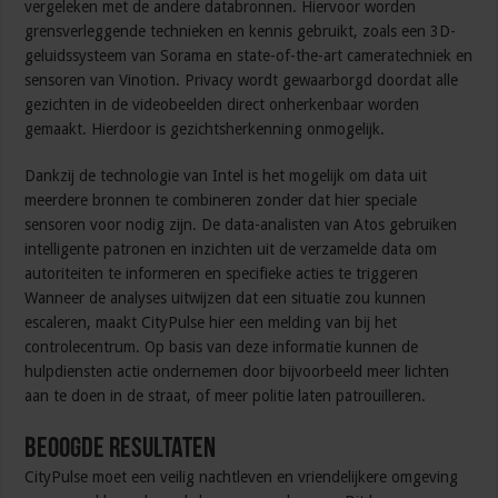
vergeleken met de andere databronnen. Hiervoor worden
grensverleggende technieken en kennis gebruikt, zoals een 3D-
geluidssysteem van Sorama en state-of-the-art cameratechniek en
sensoren van Vinotion. Privacy wordt gewaarborgd doordat alle
gezichten in de videobeelden direct onherkenbaar worden
gemaakt. Hierdoor is gezichtsherkenning onmogelijk.
Dankzij de technologie van Intel is het mogelijk om data uit
meerdere bronnen te combineren zonder dat hier speciale
sensoren voor nodig zijn. De data-analisten van Atos gebruiken
intelligente patronen en inzichten uit de verzamelde data om
autoriteiten te informeren en specifieke acties te triggeren
Wanneer de analyses uitwijzen dat een situatie zou kunnen
escaleren, maakt CityPulse hier een melding van bij het
controlecentrum. Op basis van deze informatie kunnen de
hulpdiensten actie ondernemen door bijvoorbeeld meer lichten
aan te doen in de straat, of meer politie laten patrouilleren.
Beoogde resultaten
CityPulse moet een veilig nachtleven en vriendelijkere omgeving