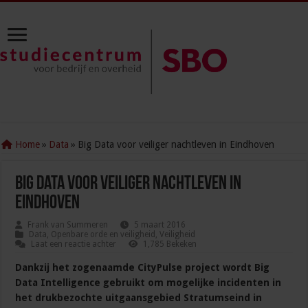
Home
»
Data
»
Big Data voor veiliger nachtleven in Eindhoven
Big Data voor veiliger nachtleven in
Eindhoven
Frank van Summeren
5 maart 2016
Data
,
Openbare orde en veiligheid
,
Veiligheid
Laat een reactie achter
1,785 Bekeken
Dankzij het zogenaamde CityPulse project wordt Big
Data Intelligence gebruikt om mogelijke incidenten in
het drukbezochte uitgaansgebied Stratumseind in