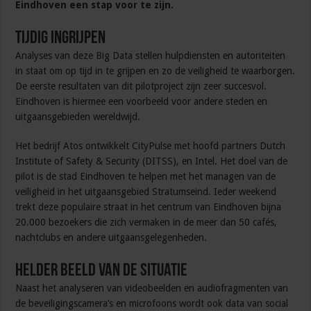
Eindhoven een stap voor te zijn.
Tijdig ingrijpen
Analyses van deze Big Data stellen hulpdiensten en autoriteiten
in staat om op tijd in te grijpen en zo de veiligheid te waarborgen.
De eerste resultaten van dit pilotproject zijn zeer succesvol.
Eindhoven is hiermee een voorbeeld voor andere steden en
uitgaansgebieden wereldwijd.
Het bedrijf Atos ontwikkelt CityPulse met hoofd partners Dutch
Institute of Safety & Security (DITSS), en Intel. Het doel van de
pilot is de stad Eindhoven te helpen met het managen van de
veiligheid in het uitgaansgebied Stratumseind. Ieder weekend
trekt deze populaire straat in het centrum van Eindhoven bijna
20.000 bezoekers die zich vermaken in de meer dan 50 cafés,
nachtclubs en andere uitgaansgelegenheden.
Helder beeld van de situatie
Naast het analyseren van videobeelden en audiofragmenten van
de beveiligingscamera’s en microfoons wordt ook data van social