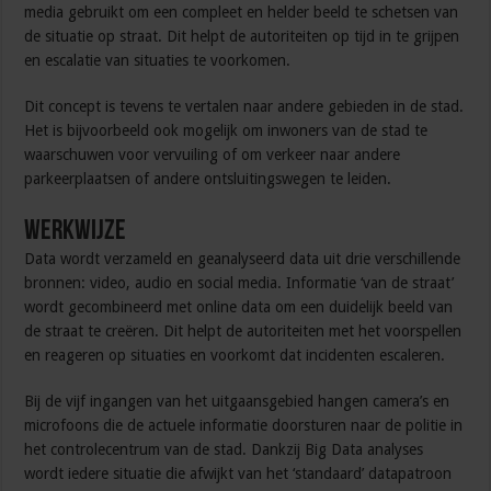
media gebruikt om een compleet en helder beeld te schetsen van
de situatie op straat. Dit helpt de autoriteiten op tijd in te grijpen
en escalatie van situaties te voorkomen.
Dit concept is tevens te vertalen naar andere gebieden in de stad.
Het is bijvoorbeeld ook mogelijk om inwoners van de stad te
waarschuwen voor vervuiling of om verkeer naar andere
parkeerplaatsen of andere ontsluitingswegen te leiden.
Werkwijze
Data wordt verzameld en geanalyseerd data uit drie verschillende
bronnen: video, audio en social media. Informatie ‘van de straat’
wordt gecombineerd met online data om een duidelijk beeld van
de straat te creëren. Dit helpt de autoriteiten met het voorspellen
en reageren op situaties en voorkomt dat incidenten escaleren.
Bij de vijf ingangen van het uitgaansgebied hangen camera’s en
microfoons die de actuele informatie doorsturen naar de politie in
het controlecentrum van de stad. Dankzij Big Data analyses
wordt iedere situatie die afwijkt van het ‘standaard’ datapatroon