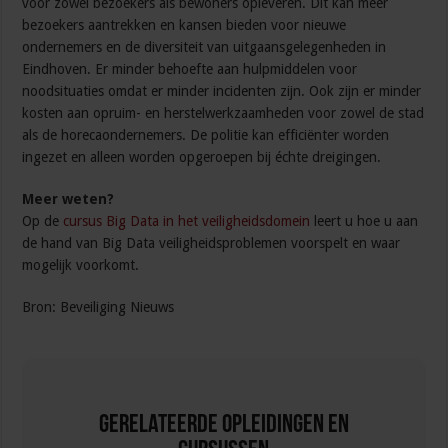
voor zowel bezoekers als bewoners opleveren. Dit kan meer
bezoekers aantrekken en kansen bieden voor nieuwe
ondernemers en de diversiteit van uitgaansgelegenheden in
Eindhoven. Er minder behoefte aan hulpmiddelen voor
noodsituaties omdat er minder incidenten zijn. Ook zijn er minder
kosten aan opruim- en herstelwerkzaamheden voor zowel de stad
als de horecaondernemers. De politie kan efficiënter worden
ingezet en alleen worden opgeroepen bij échte dreigingen.
Meer weten?
Op de
cursus Big Data in het veiligheidsdomein
leert u hoe u aan
de hand van Big Data veiligheidsproblemen voorspelt en waar
mogelijk voorkomt.
Bron: Beveiliging Nieuws
Gerelateerde Opleidingen en