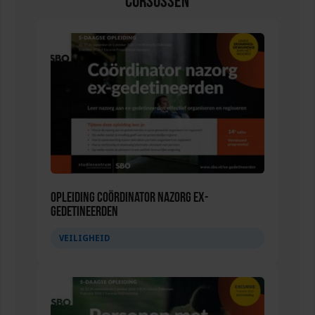
Cursussen
Opleiding Coördinator nazorg ex-
gedetineerden
VEILIGHEID