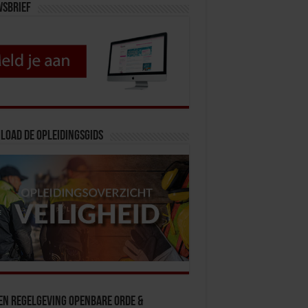
wsbrief
load de opleidingsgids
en Regelgeving Openbare Orde &