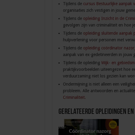
Tijdens de
cursus Bestuurlijke aanpak 
organisaties zich vestigen in jouw gem
Tijdens de
opleiding Inzicht in de Crim
gevolgen zijn van criminaliteit en hoe
Tijdens de
opleiding sluitende aanpak
hulpverlening voor personen met verw
Tijdens de
opleiding coördinator nazo
aanpak van ex-gedetineerden in jouw 
Tijdens de opleiding
Wijk- en gebieds
praktijkvoorbeelden uiteengezet hoe ee
verduurzaming niet los gezien kan worde
Ondermijning is niet alleen een veilig
probleem. Alle antwoorden en actualite
Criminaliteit.
Gerelateerde Opleidingen en