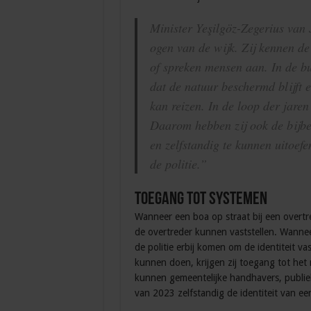
Minister Yeşilgöz-Zegerius van J
ogen van de wijk. Zij kennen d
of spreken mensen aan. In de b
dat de natuur beschermd blijft e
kan reizen. In de loop der jare
Daarom hebben zij ook de bijb
en zelfstandig te kunnen uitoe
de politie.”
Toegang tot systemen
Wanneer een boa op straat bij een overtred
de overtreder kunnen vaststellen. Wanneer
de politie erbij komen om de identiteit va
kunnen doen, krijgen zij toegang tot het
kunnen gemeentelijke handhavers, publiek
van 2023 zelfstandig de identiteit van ee