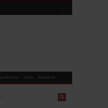
tgoed & Infra
Overig
Nieuwsbrief