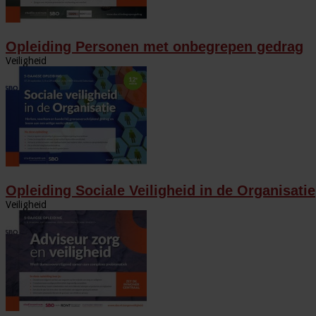
Opleiding Personen met onbegrepen gedrag
Veiligheid
Opleiding Sociale Veiligheid in de Organisatie
Veiligheid