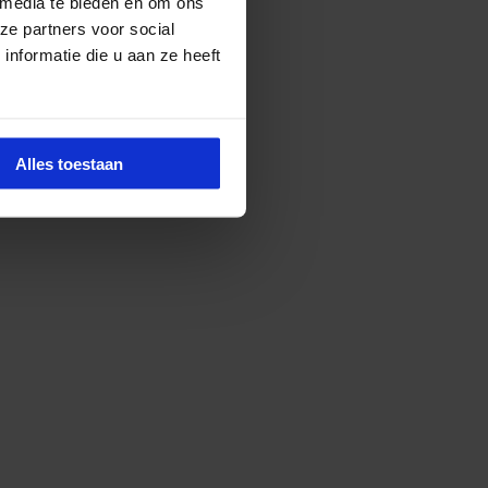
 media te bieden en om ons
ze partners voor social
nformatie die u aan ze heeft
Alles toestaan