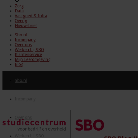
Zorg
Data
Vastgoed & Infra
Overig
Nieuwsbrief
Sbo.nl
Incompany
Over ons
Werken bij SBO
Klantenservice
Mijn Leeromgeving
Blog
Sbo.nl
Incompany
Over ons
Werken bij SBO