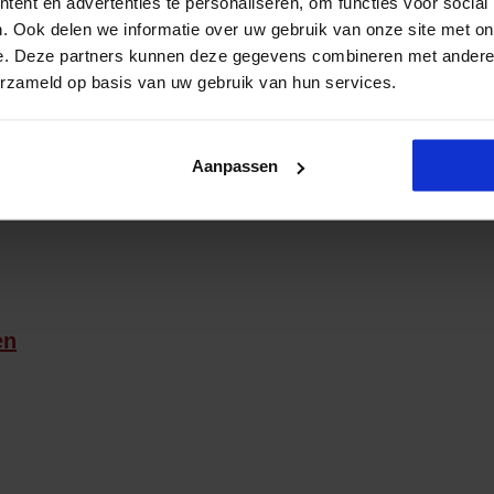
ent en advertenties te personaliseren, om functies voor social
. Ook delen we informatie over uw gebruik van onze site met on
e. Deze partners kunnen deze gegevens combineren met andere i
erzameld op basis van uw gebruik van hun services.
ssen
Aanpassen
en