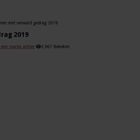
onen met verward gedrag 2019
drag 2019
 een reactie achter
3,967 Bekeken