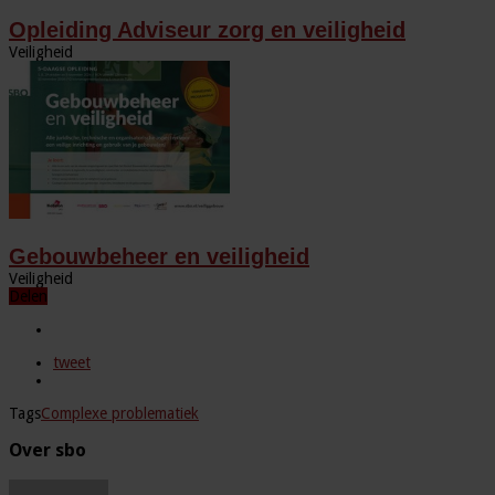
Opleiding Adviseur zorg en veiligheid
Veiligheid
Gebouwbeheer en veiligheid
Veiligheid
Delen
tweet
Tags
Complexe problematiek
Over sbo