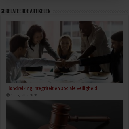
Gerelateerde Artikelen
Handreiking integriteit en sociale veiligheid
9 augustus 2026