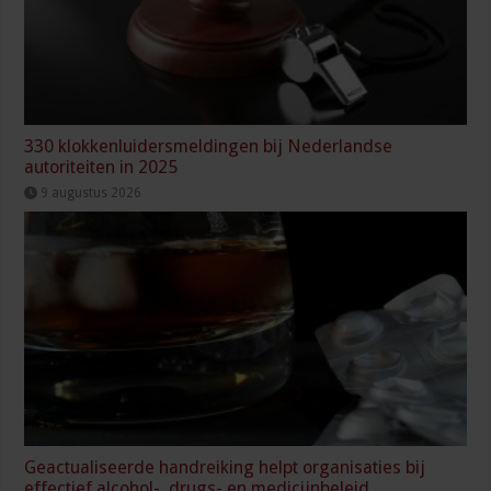
330 klokkenluidersmeldingen bij Nederlandse
autoriteiten in 2025
9 augustus 2026
Geactualiseerde handreiking helpt organisaties bij
effectief alcohol-, drugs- en medicijnbeleid