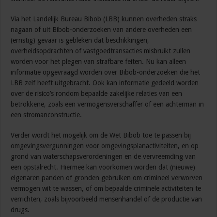
Via het Landelijk Bureau Bibob (LBB) kunnen overheden straks
nagaan of uit Bibob-onderzoeken van andere overheden een
(ernstig) gevaar is gebleken dat beschikkingen,
overheidsopdrachten of vastgoedtransacties misbruikt zullen
worden voor het plegen van strafbare feiten. Nu kan alleen
informatie opgevraagd worden over Bibob-onderzoeken die het
LBB zelf heeft uitgebracht. Ook kan informatie gedeeld worden
over de risico’s rondom bepaalde zakelijke relaties van een
betrokkene, zoals een vermogensverschaffer of een achterman in
een stromanconstructie.
Verder wordt het mogelijk om de Wet Bibob toe te passen bij
omgevingsvergunningen voor omgevingsplanactiviteiten, en op
grond van waterschapsverordeningen en de vervreemding van
een opstalrecht. Hiermee kan voorkomen worden dat (nieuwe)
eigenaren panden of gronden gebruiken om crimineel verworven
vermogen wit te wassen, of om bepaalde criminele activiteiten te
verrichten, zoals bijvoorbeeld mensenhandel of de productie van
drugs.