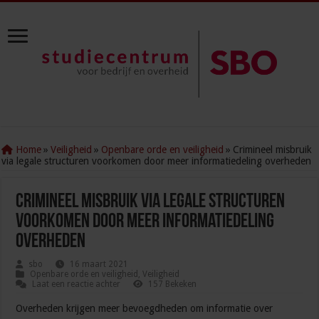
Home
»
Veiligheid
»
Openbare orde en veiligheid
»
Crimineel misbruik
via legale structuren voorkomen door meer informatiedeling overheden
Crimineel misbruik via legale structuren
voorkomen door meer informatiedeling
overheden
sbo
16 maart 2021
Openbare orde en veiligheid
,
Veiligheid
Laat een reactie achter
157 Bekeken
Overheden krijgen meer bevoegdheden om informatie over