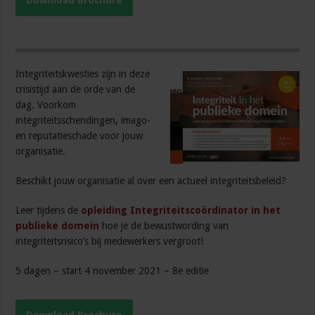
Download Brochure
Integriteitskwesties zijn in deze
crisistijd aan de orde van de
dag. Voorkom
integriteitsschendingen, imago-
en reputatieschade voor jouw
organisatie.
Beschikt jouw organisatie al over een actueel integriteitsbeleid?
Leer tijdens de
opleiding Integriteitscoördinator in het
publieke domein
hoe je de bewustwording van
integriteitsrisico’s bij medewerkers vergroot!
5 dagen – start 4 november 2021 – 8e editie