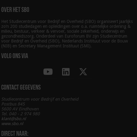
Over het SBO
Het Studiecentrum voor Bedrijf en Overheid (SBO) organiseert jaarlijks
zo’n 200 studiedagen en opleidingen over o.a. ruimtelijke ordening &
milieu, bestuur, verkeer & vervoer, sociale zekerheid, onderwijs en
gezondheidszorg. Onderdeel van Euroforum BV zijn Studiecentrum
voor Bedrijf en Overheid (SBO), Nederlands Instituut voor de Bouw
(NIB) en Secretary Management Instituut (SMI).
Volg ons via
Contact gegevens
Studiecentrum voor Bedrijf en Overheid
Postbus 845
5600 AV Eindhoven
Tel. 040 - 2 974 980
klant@sbo.nl
www.sbo.nl
Direct naar: