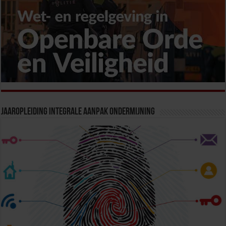
Jaaropleiding Integrale Aanpak Ondermijning