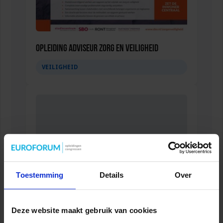
Opleiding Adviseur zorg en veiligheid
VEILIGHEID
Toestemming
Details
Over
Deze website maakt gebruik van cookies
Gebouwbeheer en veiligheid