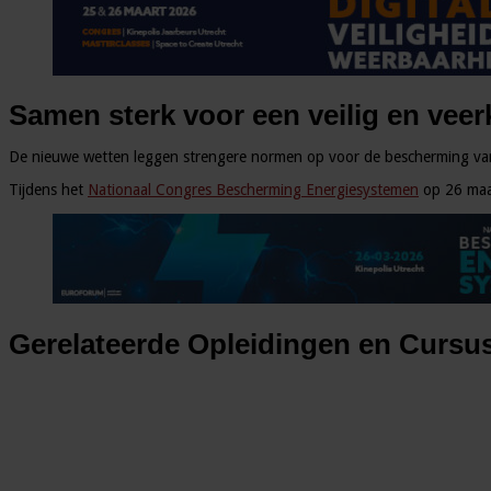
Samen sterk voor een veilig en vee
De nieuwe wetten leggen strengere normen op voor de bescherming van vit
Tijdens het
Nationaal Congres Bescherming Energiesystemen
op 26 maar
Gerelateerde Opleidingen en Cursu