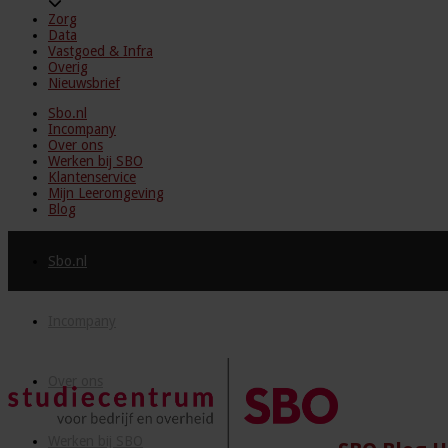
Zorg
Data
Vastgoed & Infra
Overig
Nieuwsbrief
Sbo.nl
Incompany
Over ons
Werken bij SBO
Klantenservice
Mijn Leeromgeving
Blog
Sbo.nl
Incompany
Over ons
Werken bij SBO