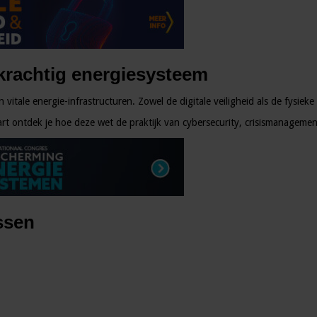
rkrachtig energiesysteem
ale energie-infrastructuren. Zowel de digitale veiligheid als de fysieke 
t ontdek je hoe deze wet de praktijk van cybersecurity, crisismanagemen
ssen