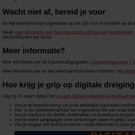
Wacht niet af, bereid je voor
De Rijksoverheid roept organisaties op om zich voor te bereiden op de i
Bekijk
meer informatie
over hoe organisaties zich kunnen voorbereiden
toezichthouders per sector.
Meer informatie?
Meer informatie over de Cyberbeveiligingswet:
Cyberbeveiligingswet | N
Meer informatie over de Wet weerbaarheid kritieke entiteiten:
Wet weerb
Hoe krijg je grip op digitale dreigi
Krijg op 25 maart tijdens het
congres Digitale Veiligheid & Weerbaarhei
Hoe je de bedrijfsvoering van jouw ambtelijke organisatie besche
Hoe je de cyberweerbaarheid van organisaties met een vitaal be
Hoe je voorkomt dat (MKB) ondernemers en (kwetsbare) burgers sla
Hoe je online aangejaagde orde verstoringen (waar mogelijk) voo
Hoe je omgaat met desinformatie en complottheorieën in jouw g