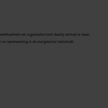
weerbaarheid van organisaties komt daarbij centraal te staan.
t en samenwerking in de energiesector beïnvloedt.