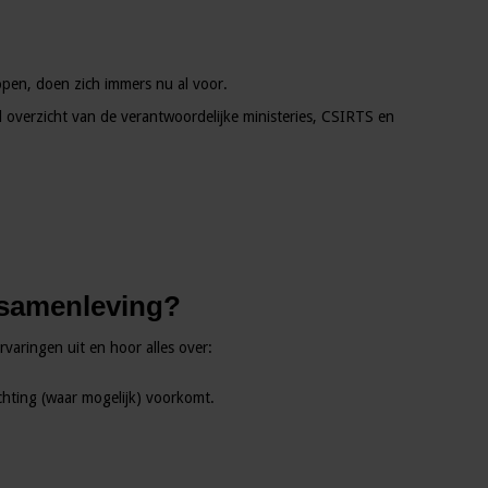
lopen, doen zich immers nu al voor.
 overzicht van de verantwoordelijke ministeries, CSIRTS en
n samenleving?
aringen uit en hoor alles over:
hting (waar mogelijk) voorkomt.