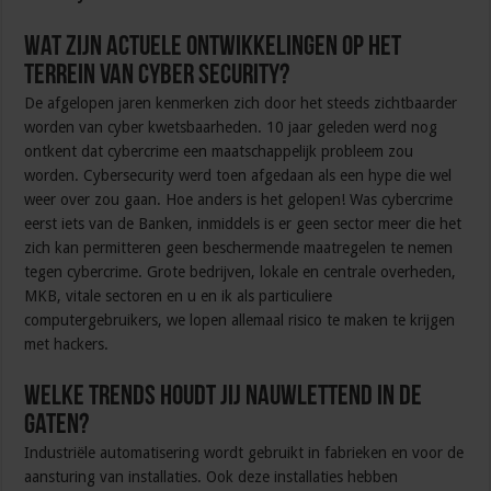
Wat zijn actuele ontwikkelingen op het
terrein van cyber security?
De afgelopen jaren kenmerken zich door het steeds zichtbaarder
worden van cyber kwetsbaarheden. 10 jaar geleden werd nog
ontkent dat cybercrime een maatschappelijk probleem zou
worden. Cybersecurity werd toen afgedaan als een hype die wel
weer over zou gaan. Hoe anders is het gelopen! Was cybercrime
eerst iets van de Banken, inmiddels is er geen sector meer die het
zich kan permitteren geen beschermende maatregelen te nemen
tegen cybercrime. Grote bedrijven, lokale en centrale overheden,
MKB, vitale sectoren en u en ik als particuliere
computergebruikers, we lopen allemaal risico te maken te krijgen
met hackers.
Welke trends houdt jij nauwlettend in de
gaten?
Industriële automatisering wordt gebruikt in fabrieken en voor de
aansturing van installaties. Ook deze installaties hebben