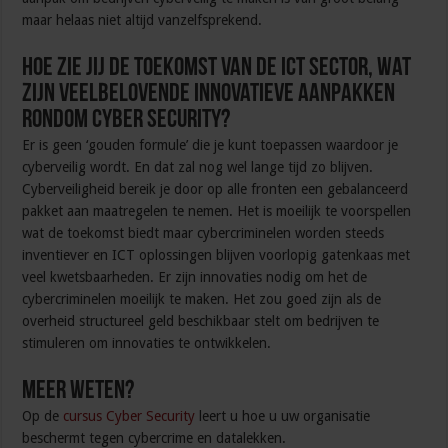
maar helaas niet altijd vanzelfsprekend.
Hoe zie jij de toekomst van de ICT sector, wat
zijn veelbelovende innovatieve aanpakken
rondom cyber security?
Er is geen ‘gouden formule’ die je kunt toepassen waardoor je
cyberveilig wordt. En dat zal nog wel lange tijd zo blijven.
Cyberveiligheid bereik je door op alle fronten een gebalanceerd
pakket aan maatregelen te nemen. Het is moeilijk te voorspellen
wat de toekomst biedt maar cybercriminelen worden steeds
inventiever en ICT oplossingen blijven voorlopig gatenkaas met
veel kwetsbaarheden. Er zijn innovaties nodig om het de
cybercriminelen moeilijk te maken. Het zou goed zijn als de
overheid structureel geld beschikbaar stelt om bedrijven te
stimuleren om innovaties te ontwikkelen.
Meer weten?
Op de
cursus Cyber Security
leert u hoe u uw organisatie
beschermt tegen cybercrime en datalekken.