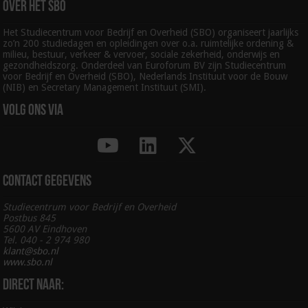
Over het SBO
Het Studiecentrum voor Bedrijf en Overheid (SBO) organiseert jaarlijks
zo’n 200 studiedagen en opleidingen over o.a. ruimtelijke ordening &
milieu, bestuur, verkeer & vervoer, sociale zekerheid, onderwijs en
gezondheidszorg. Onderdeel van Euroforum BV zijn Studiecentrum
voor Bedrijf en Overheid (SBO), Nederlands Instituut voor de Bouw
(NIB) en Secretary Management Instituut (SMI).
Volg ons via
Contact gegevens
Studiecentrum voor Bedrijf en Overheid
Postbus 845
5600 AV Eindhoven
Tel. 040 - 2 974 980
klant@sbo.nl
www.sbo.nl
Direct naar: