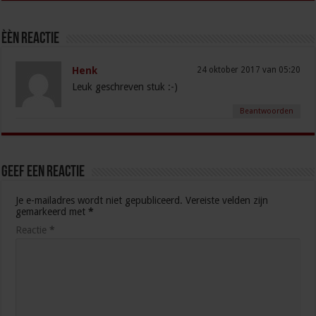
èèn Reactie
Henk
24 oktober 2017 van 05:20
Leuk geschreven stuk :-)
Beantwoorden
Geef een reactie
Je e-mailadres wordt niet gepubliceerd.
Vereiste velden zijn
gemarkeerd met
*
Reactie
*