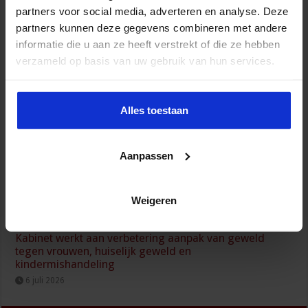
partners voor social media, adverteren en analyse. Deze
partners kunnen deze gegevens combineren met andere
Wijziging Arbobesluit voor invulling dossiers bij
informatie die u aan ze heeft verstrekt of die ze hebben
arbeidsongevallen
verzameld op basis van uw gebruik van hun services.
8 juli 2026
Alles toestaan
Aanpassen
Weigeren
Kabinet werkt aan verbetering aanpak van geweld
tegen vrouwen, huiselijk geweld en
kindermishandeling
6 juli 2026