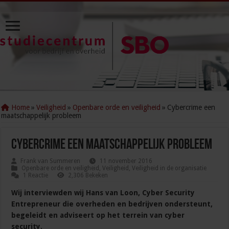
Home
»
Veiligheid
»
Openbare orde en veiligheid
»
Cybercrime een
maatschappelijk probleem
Cybercrime een maatschappelijk probleem
Frank van Summeren
11 november 2016
Openbare orde en veiligheid
,
Veiligheid
,
Veiligheid in de organisatie
1 Reactie
2,306 Bekeken
Wij interviewden wij Hans van Loon, Cyber Security
Entrepreneur die overheden en bedrijven ondersteunt,
begeleidt en adviseert op het terrein van cyber
security.