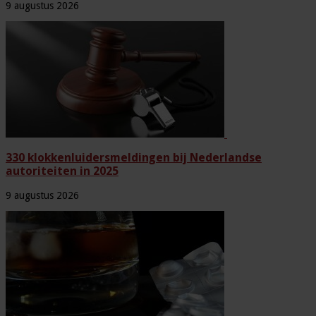
9 augustus 2026
330 klokkenluidersmeldingen bij Nederlandse
autoriteiten in 2025
9 augustus 2026