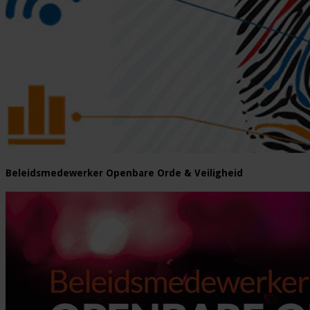
Beleidsmedewerker Openbare Orde & Veiligheid