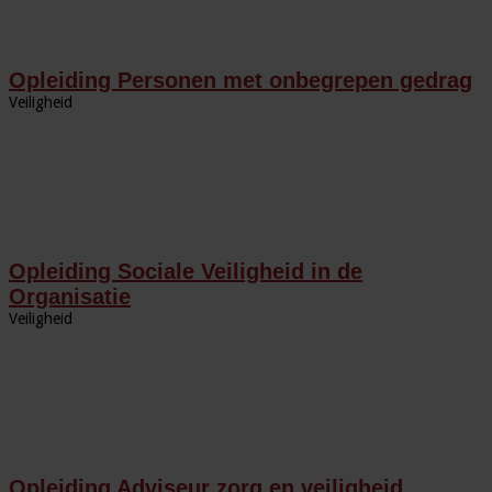
Opleiding Personen met onbegrepen gedrag
Veiligheid
Opleiding Sociale Veiligheid in de
Organisatie
Veiligheid
Opleiding Adviseur zorg en veiligheid