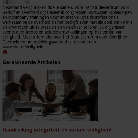
Nederland veilig maken doe je samen. Voor het Studiecentrum voor
Bedrijf en Overheid organiseer ik congressen, cursussen, opleidingen
en incompany trainingen voor en met veiligheidsprofessionals
werkzaam bij de overheid en het bedrijfsleven met als doel om kennis
en ervaringen uit te wisselen en van elkaar te leren. Ik organiseer
events over trends en actuele ontwikkelingen op het terrein van
veiligheid. Meer informatie over het Studiecentrum voor Bedrijf en
Overheid en het opleidingsaanbod is te vinden op
www.sbo.nl/veiligheid
Gerelateerde Artikelen
Handreiking integriteit en sociale veiligheid