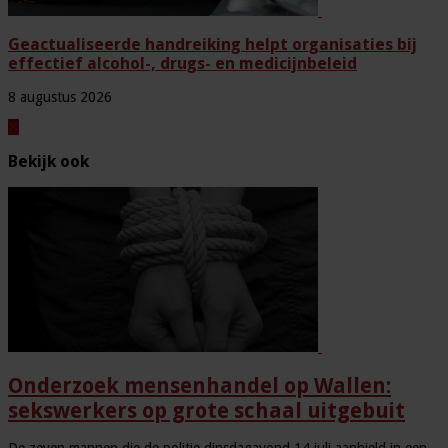
Geactualiseerde handreiking helpt organisaties bij
effectief alcohol-, drugs- en medicijnbeleid
8 augustus 2026
Bekijk ook
Onderzoek mensenhandel op Wallen:
sekswerkers op grote schaal uitgebuit
De zeven mannen die de politie dinsdagavond 14 juli aanhield in een