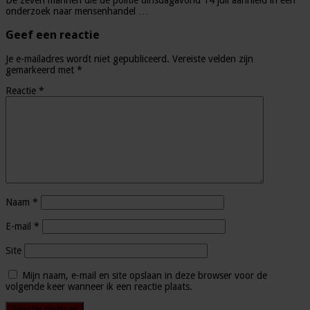
onderzoek naar mensenhandel …
Geef een reactie
Je e-mailadres wordt niet gepubliceerd.
Vereiste velden zijn
gemarkeerd met
*
Reactie
*
Naam
*
E-mail
*
Site
Mijn naam, e-mail en site opslaan in deze browser voor de
volgende keer wanneer ik een reactie plaats.