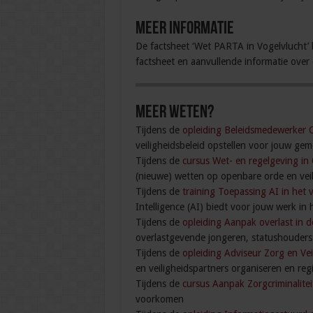
Meer informatie
De factsheet ‘Wet PARTA in Vogelvlucht’ 
factsheet en aanvullende informatie ove
Meer weten?
Tijdens de
opleiding Beleidsmedewerker 
veiligheidsbeleid opstellen voor jouw gem
Tijdens de
cursus Wet- en regelgeving in
(nieuwe) wetten op openbare orde en veil
Tijdens de
training Toepassing AI in het 
Intelligence (AI) biedt voor jouw werk in 
Tijdens de
opleiding Aanpak overlast in d
overlastgevende jongeren, statushouder
Tijdens de
opleiding Adviseur Zorg en Vei
en veiligheidspartners organiseren en reg
Tijdens de
cursus Aanpak Zorgcriminalite
voorkomen