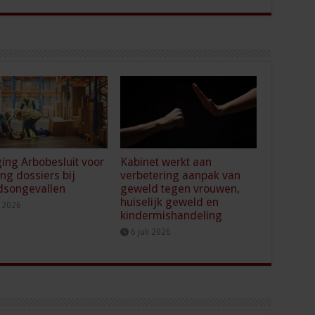
ging Arbobesluit voor
Kabinet werkt aan
ing dossiers bij
verbetering aanpak van
dsongevallen
geweld tegen vrouwen,
huiselijk geweld en
i 2026
kindermishandeling
6 juli 2026