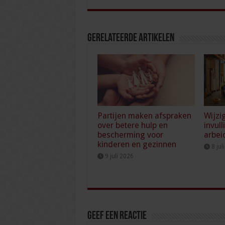
Gerelateerde Artikelen
Partijen maken afspraken
Wijzi
over betere hulp en
invull
bescherming voor
arbei
kinderen en gezinnen
8 jul
9 juli 2026
Geef een reactie