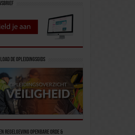
wsbrief
load de opleidingsgids
en Regelgeving Openbare Orde &