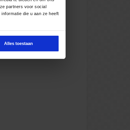
ze partners voor social
nformatie die u aan ze heeft
Alles toestaan