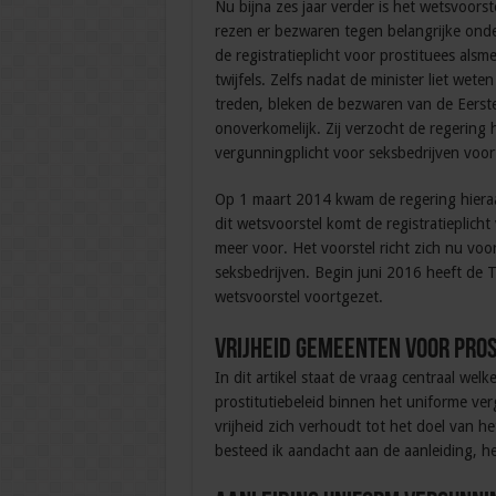
Nu bijna zes jaar verder is het wetsvoors
rezen er bezwaren tegen belangrijke ond
de registratieplicht voor prostituees als
twijfels. Zelfs nadat de minister liet weten
treden, bleken de bezwaren van de Eerste
onoverkomelijk. Zij verzocht de regering 
vergunningplicht voor seksbedrijven vo
Op 1 maart 2014 kwam de regering hieraa
dit wetsvoorstel komt de registratieplicht
meer voor. Het voorstel richt zich nu voo
seksbedrijven. Begin juni 2016 heeft de
wetsvoorstel voortgezet.
Vrijheid gemeenten voor pros
In dit artikel staat de vraag centraal we
prostitutiebeleid binnen het uniforme ver
vrijheid zich verhoudt tot het doel van h
besteed ik aandacht aan de aanleiding, he