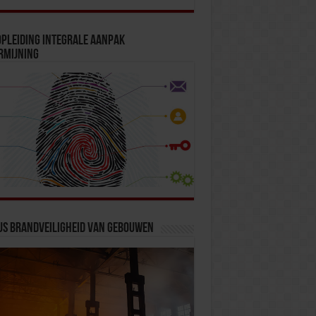
pleiding Integrale Aanpak
rmijning
us Brandveiligheid van Gebouwen