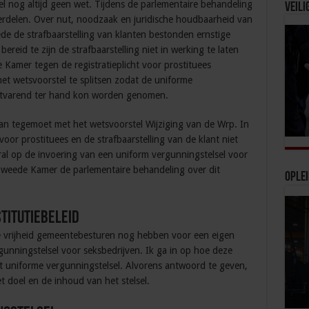
tel nog altijd geen wet. Tijdens de parlementaire behandeling
Veili
erdelen. Over nut, noodzaak en juridische houdbaarheid van
mede de strafbaarstelling van klanten bestonden ernstige
 bereid te zijn de strafbaarstelling niet in werking te laten
 Kamer tegen de registratieplicht voor prostituees
het wetsvoorstel te splitsen zodat de uniforme
ortvarend ter hand kon worden genomen.
n tegemoet met het wetsvoorstel Wijziging van de Wrp. In
 voor prostituees en de strafbaarstelling van de klant niet
ral op de invoering van een uniform vergunningstelsel voor
 Tweede Kamer de parlementaire behandeling over dit
Ople
titutiebeleid
lke vrijheid gemeentebesturen nog hebben voor een eigen
gunningstelsel voor seksbedrijven. Ik ga in op hoe deze
et uniforme vergunningstelsel. Alvorens antwoord te geven,
t doel en de inhoud van het stelsel.