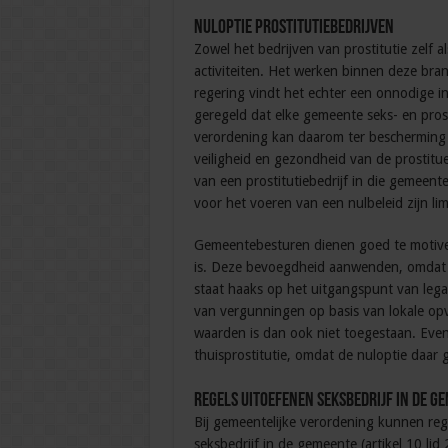
Nuloptie prostitutiebedrijven
Zowel het bedrijven van prostitutie zelf al
activiteiten. Het werken binnen deze bra
regering vindt het echter een onnodige i
geregeld dat elke gemeente seks- en prost
verordening kan daarom ter bescherming
veiligheid en gezondheid van de prostitu
van een prostitutiebedrijf in die gemeent
voor het voeren van een nulbeleid zijn limi
Gemeentebesturen dienen goed te motive
is. Deze bevoegdheid aanwenden, omdat e
staat haaks op het uitgangspunt van legal
van vergunningen op basis van lokale opv
waarden is dan ook niet toegestaan. Eve
thuisprostitutie, omdat de nuloptie daar 
Regels uitoefenen seksbedrijf in de g
Bij gemeentelijke verordening kunnen re
seksbedrijf in de gemeente (artikel 10 