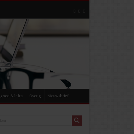
tgoed & Infra
Overig
Nieuwsbrief