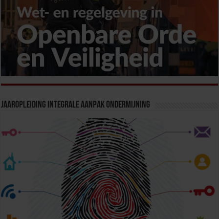
Jaaropleiding Integrale Aanpak Ondermijning