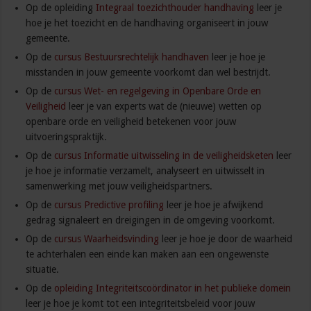
Op de opleiding
Integraal toezichthouder handhaving
leer je
hoe je het toezicht en de handhaving organiseert in jouw
gemeente.
Op de
cursus Bestuursrechtelijk handhaven
leer je hoe je
misstanden in jouw gemeente voorkomt dan wel bestrijdt.
Op de
cursus Wet- en regelgeving in Openbare Orde en
Veiligheid
leer je van experts wat de (nieuwe) wetten op
openbare orde en veiligheid betekenen voor jouw
uitvoeringspraktijk.
Op de
cursus Informatie uitwisseling in de veiligheidsketen
leer
je hoe je informatie verzamelt, analyseert en uitwisselt in
samenwerking met jouw veiligheidspartners.
Op de
cursus Predictive profiling
leer je hoe je afwijkend
gedrag signaleert en dreigingen in de omgeving voorkomt.
Op de
cursus Waarheidsvinding
leer je hoe je door de waarheid
te achterhalen een einde kan maken aan een ongewenste
situatie.
Op de
opleiding Integriteitscoördinator in het publieke domein
leer je hoe je komt tot een integriteitsbeleid voor jouw