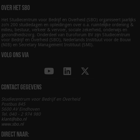
Over het SBO
Het Studiecentrum voor Bedrijf en Overheid (SBO) organiseert jaarlijks
zo’n 200 studiedagen en opleidingen over o.a. ruimtelijke ordening &
milieu, bestuur, verkeer & vervoer, sociale zekerheid, onderwijs en
gezondheidszorg. Onderdeel van Euroforum BV zijn Studiecentrum
voor Bedrijf en Overheid (SBO), Nederlands Instituut voor de Bouw
(NIB) en Secretary Management Instituut (SMI).
Volg ons via
Contact gegevens
Studiecentrum voor Bedrijf en Overheid
Postbus 845
5600 AV Eindhoven
Tel. 040 - 2 974 980
klant@sbo.nl
www.sbo.nl
Direct naar: