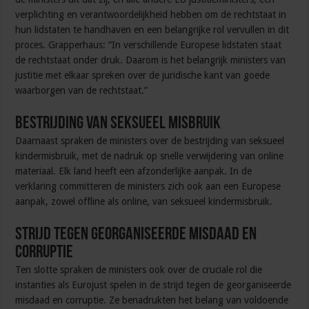
verplichting en verantwoordelijkheid hebben om de rechtstaat in
hun lidstaten te handhaven en een belangrijke rol vervullen in dit
proces. Grapperhaus: “In verschillende Europese lidstaten staat
de rechtstaat onder druk. Daarom is het belangrijk ministers van
justitie met elkaar spreken over de juridische kant van goede
waarborgen van de rechtstaat.”
Bestrijding van seksueel misbruik
Daarnaast spraken de ministers over de bestrijding van seksueel
kindermisbruik, met de nadruk op snelle verwijdering van online
materiaal. Elk land heeft een afzonderlijke aanpak. In de
verklaring committeren de ministers zich ook aan een Europese
aanpak, zowel offline als online, van seksueel kindermisbruik.
Strijd tegen georganiseerde misdaad en
corruptie
Ten slotte spraken de ministers ook over de cruciale rol die
instanties als Eurojust spelen in de strijd tegen de georganiseerde
misdaad en corruptie. Ze benadrukten het belang van voldoende