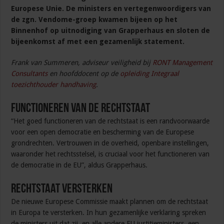
Europese Unie. De ministers en vertegenwoordigers van
de zgn. Vendome-groep kwamen bijeen op het
Binnenhof op uitnodiging van Grapperhaus en sloten de
bijeenkomst af met een gezamenlijk statement.
Frank van Summeren, adviseur veiligheid bij
RONT Management
Consultants
en hoofddocent op de
opleiding Integraal
toezichthouder handhaving
.
Functioneren van de rechtstaat
“Het goed functioneren van de rechtstaat is een randvoorwaarde
voor een open democratie en bescherming van de Europese
grondrechten. Vertrouwen in de overheid, openbare instellingen,
waaronder het rechtsstelsel, is cruciaal voor het functioneren van
de democratie in de EU”, aldus Grapperhaus.
Rechtstaat versterken
De nieuwe Europese Commissie maakt plannen om de rechtstaat
in Europa te versterken. In hun gezamenlijke verklaring spreken
de ministers uit dat zij, en alle andere EU justitieministers, een