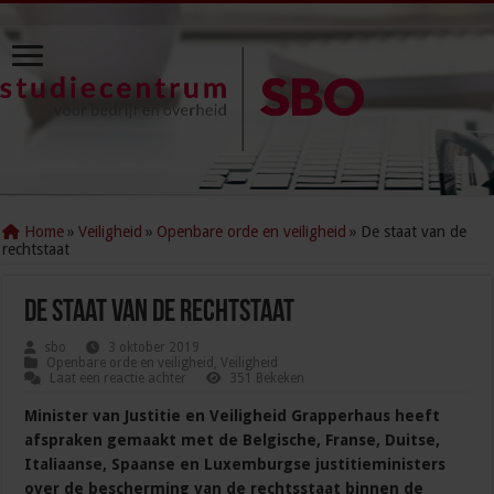
Home
»
Veiligheid
»
Openbare orde en veiligheid
»
De staat van de
rechtstaat
De staat van de rechtstaat
sbo
3 oktober 2019
Openbare orde en veiligheid
,
Veiligheid
Laat een reactie achter
351 Bekeken
Minister van Justitie en Veiligheid Grapperhaus heeft
afspraken gemaakt met de Belgische, Franse, Duitse,
Italiaanse, Spaanse en Luxemburgse justitieministers
over de bescherming van de rechtsstaat binnen de