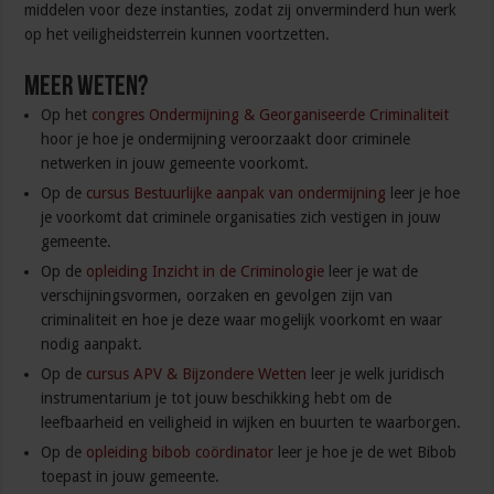
middelen voor deze instanties, zodat zij onverminderd hun werk
op het veiligheidsterrein kunnen voortzetten.
Meer weten?
Op het
congres Ondermijning & Georganiseerde Criminaliteit
hoor je hoe je ondermijning veroorzaakt door criminele
netwerken in jouw gemeente voorkomt.
Op de
cursus Bestuurlijke aanpak van ondermijning
leer je hoe
je voorkomt dat criminele organisaties zich vestigen in jouw
gemeente.
Op de
opleiding Inzicht in de Criminologie
leer je wat de
verschijningsvormen, oorzaken en gevolgen zijn van
criminaliteit en hoe je deze waar mogelijk voorkomt en waar
nodig aanpakt.
Op de
cursus APV & Bijzondere Wetten
leer je welk juridisch
instrumentarium je tot jouw beschikking hebt om de
leefbaarheid en veiligheid in wijken en buurten te waarborgen.
Op de
opleiding bibob coördinator
leer je hoe je de wet Bibob
toepast in jouw gemeente.