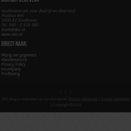
Contact gegevens
Studiecentrum voor Bedrijf en Overheid
Postbus 845
5600 AV Eindhoven
Tel. 040 - 2 974 980
klant@sbo.nl
www.sbo.nl
Direct naar:
Wijzig uw gegevens
Klantenservice
Privacy Policy
Incompany
Profilering
SBO Blog is onderdeel van Euroforum BV.
Privacy statement
|
Cookie statement
| Copyright ©2026