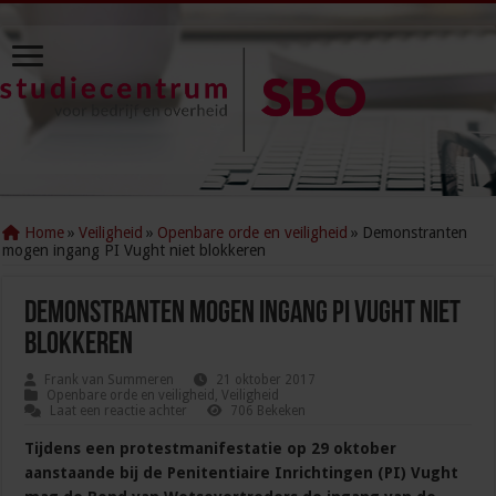
Home
»
Veiligheid
»
Openbare orde en veiligheid
»
Demonstranten
mogen ingang PI Vught niet blokkeren
Demonstranten mogen ingang PI Vught niet
blokkeren
Frank van Summeren
21 oktober 2017
Openbare orde en veiligheid
,
Veiligheid
Laat een reactie achter
706 Bekeken
Tijdens een protestmanifestatie op 29 oktober
aanstaande bij de Penitentiaire Inrichtingen (PI) Vught