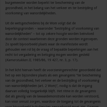
burgemeester worden beperkt ter bescherming van de
gezondheid, in het belang van het verkeer en ter bestrijding of
voorkoming van wanordelijkheden.
Uit de wetsgeschiedenis bij de Wom volgt dat de
beperkingsgronden – waaronder “bestrijding of voorkoming van
wanordelijkheden” – tot op zekere hoogte worden beïnvloed
door de context waarbinnen deze gronden worden ingeroepen.
Zo speelt bijvoorbeeld plaats waar de manifestatie wordt
gehouden een rol bij de vraag of bepaalde beperkingen aan het
recht tot vergadering en betoging mogen worden gesteld
(
Kamerstukken II,
1985/86, 19 427, nr. 3, p. 17).
In het licht hiervan heeft de voorzieningenrechter geoordeeld dat
het op een bijzondere plaats als een gevangenis “ter bescherming
van de gezondheid, het verkeer en de bestrijding of voorkoming
van wanordelijkheden (art. 2 Wom)”, nodig is dat de ingang
daarvan volledig toegankelijk blijft. Het ritme in de gevangenis
dat als gevolg van de lawaaidemonstratie kan worden verstoord,
kan voor onrust zorgen, waardoor de toegang tot de gevangenis
voor bijvoorbeeld hulpdiensten gewaarborgd moet zijn. Daarom