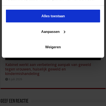
8 juli 2026
Alles toestaan
Aanpassen
Weigeren
Kabinet werkt aan verbetering aanpak van geweld
tegen vrouwen, huiselijk geweld en
kindermishandeling
6 juli 2026
Geef een reactie